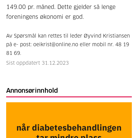
149.00 pr. måned. Dette gjelder så lenge
foreningens økonomi er god.
Av Spørsmål kan rettes til leder Øyvind Kristiansen
på e- post: oeikrist@online.no eller mobil nr. 48 19
81 69.
Sist oppdatert 31.12.2023
Annonsørinnhold