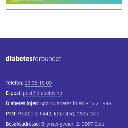
Telefon:
23 05 18 00
E-post:
post@diabetes.no
Diabeteslinjen:
Spør Diabeteslinjen 815 21 948
Post:
Postboks 6442, Etterstad, 0605 Oslo
Besøksadresse:
Brynsengveien 2, 0667 Oslo