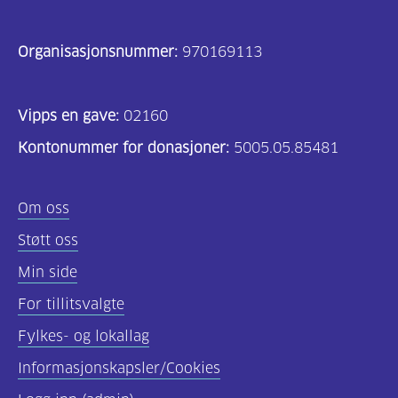
Organisasjonsnummer:
970169113
Vipps en gave:
02160
Kontonummer for donasjoner:
5005.05.85481
Om oss
Støtt oss
Min side
For tillitsvalgte
Fylkes- og lokallag
Informasjonskapsler/Cookies