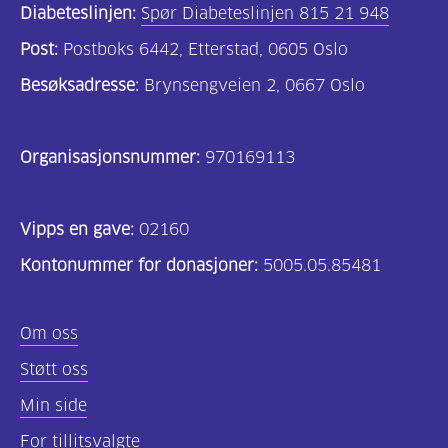
Diabeteslinjen:
Spør Diabeteslinjen 815 21 948
Post:
Postboks 6442, Etterstad, 0605 Oslo
Besøksadresse:
Brynsengveien 2, 0667 Oslo
Organisasjonsnummer:
970169113
Vipps en gave:
02160
Kontonummer for donasjoner:
5005.05.85481
Om oss
Støtt oss
Min side
For tillitsvalgte