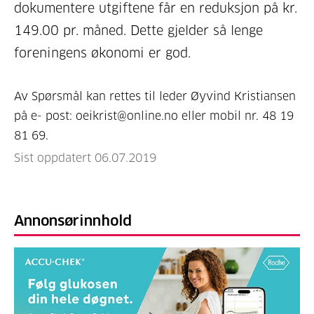
dokumentere utgiftene får en reduksjon på kr.
149.00 pr. måned. Dette gjelder så lenge
foreningens økonomi er god.
Av Spørsmål kan rettes til leder Øyvind Kristiansen
på e- post: oeikrist@online.no eller mobil nr. 48 19
81 69.
Sist oppdatert 06.07.2019
Annonsørinnhold