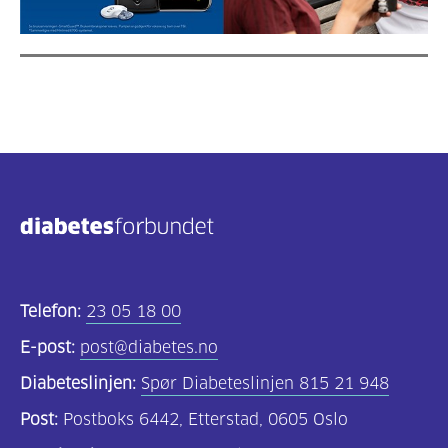
Telefon:
23 05 18 00
E-post:
post@diabetes.no
Diabeteslinjen:
Spør Diabeteslinjen 815 21 948
Post:
Postboks 6442, Etterstad, 0605 Oslo