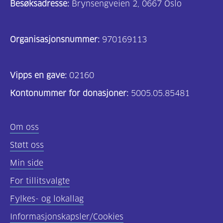
Besøksadresse:
Brynsengveien 2, 0667 Oslo
Organisasjonsnummer:
970169113
Vipps en gave:
02160
Kontonummer for donasjoner:
5005.05.85481
Om oss
Støtt oss
Min side
For tillitsvalgte
Fylkes- og lokallag
Informasjonskapsler/Cookies