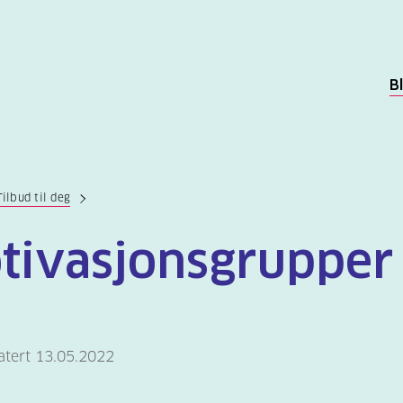
B
Tilbud til deg
tivasjonsgrupper
atert 13.05.2022