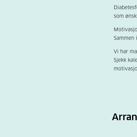
Diabetesf
som ønsk
Motivasjo
Sammen in
Vi har ma
Sjekk ka
motivasjo
Arran