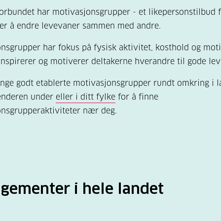
orbundet har motivasjonsgrupper - et likepersonstilbud 
er å endre levevaner sammen med andre.
nsgrupper har fokus på fysisk aktivitet, kosthold og mot
spirerer og motiverer deltakerne hverandre til gode lev
nge godt etablerte motivasjonsgrupper rundt omkring i l
lenderen under
eller i ditt fylke
for å finne
nsgrupperaktiviteter nær deg.
gementer i hele landet