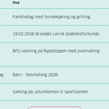
Hva
Familiedag med hundekjøring og grilling
19.02.2026 Årsmøte Larvik diabetesforbunde
BFU samling på Rypetoppen med overnatting
ag
Barn - familiehelg 2026
Gaming på Jotunheimen E-sportssenter