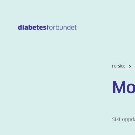
Til
hovedinnhold
Forside
Mo
Sist oppd