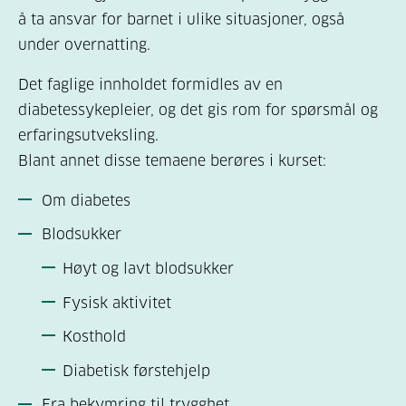
å ta ansvar for barnet i ulike situasjoner, også
under overnatting.
Det faglige innholdet formidles av en
diabetessykepleier, og det gis rom for spørsmål og
erfaringsutveksling.
Blant annet disse temaene berøres i kurset:
Om diabetes
Blodsukker
Høyt og lavt blodsukker
Fysisk aktivitet
Kosthold
Diabetisk førstehjelp
Fra bekymring til trygghet