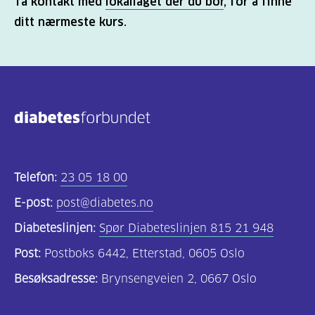
Ta kontakt med
lokallaget der du bor
, for å finne
ditt nærmeste kurs.
Telefon:
23 05 18 00
E-post:
post@diabetes.no
Diabeteslinjen:
Spør Diabeteslinjen 815 21 948
Post:
Postboks 6442, Etterstad, 0605 Oslo
Besøksadresse:
Brynsengveien 2, 0667 Oslo