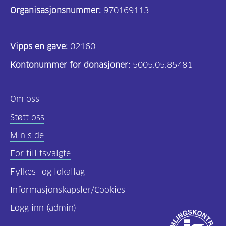
Organisasjonsnummer:
970169113
Vipps en gave:
02160
Kontonummer for donasjoner:
5005.05.85481
Om oss
Støtt oss
Min side
For tillitsvalgte
Fylkes- og lokallag
Informasjonskapsler/Cookies
Logg inn (admin)
Godkjent