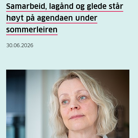
Samarbeid, lagånd og glede står
høyt på agendaen under
sommerleiren
30.06.2026