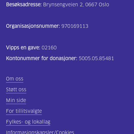
Besøksadresse:
Brynsengveien 2, 0667 Oslo
Organisasjonsnummer:
970169113
Vipps en gave:
02160
Kontonummer for donasjoner:
5005.05.85481
Om oss
Støtt oss
Min side
For tillitsvalgte
Fylkes- og lokallag
Informasjonskapsler/Cookies