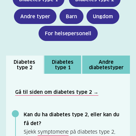
Andre typer
Barn
Ungdom
For helsepersonell
Diabetes
Diabetes
Andre
type 2
type 1
diabetestyper
Gå til siden om diabetes type 2 →
Kan du ha diabetes type 2, eller kan du
få det?
Sjekk
symptomene
på diabetes type 2,