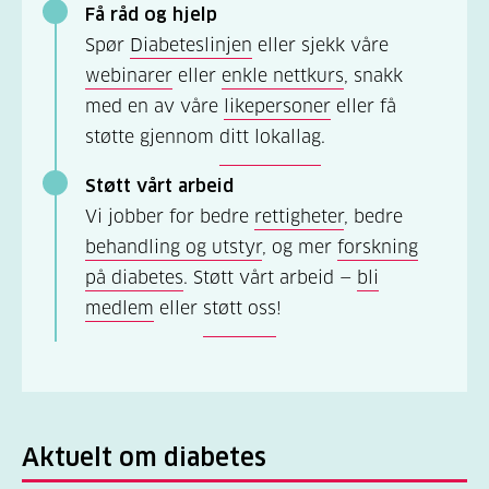
Få råd og hjelp
Spør
Diabeteslinjen
eller sjekk våre
webinarer
eller
enkle nettkurs
, snakk
med en av våre
likepersoner
eller få
støtte gjennom
ditt lokallag
.
Støtt vårt arbeid
Vi jobber for bedre
rettigheter
, bedre
behandling og utstyr
, og mer
forskning
på diabetes
. Støtt vårt arbeid —
bli
medlem
eller
støtt oss
!
Aktuelt om diabetes