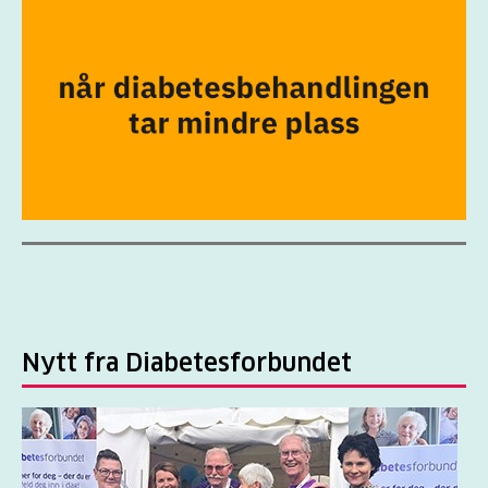
Nytt fra Diabetesforbundet