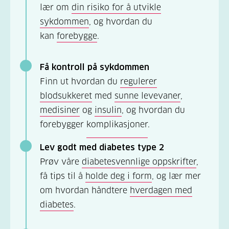
lær om
din risiko for å utvikle
sykdommen
, og hvordan du
kan
forebygge
.
Få kontroll på sykdommen
Finn ut hvordan du
regulerer
blodsukkeret
med
sunne levevaner
,
medisiner
og
insulin
, og hvordan du
forebygger
komplikasjoner
.
Lev godt med diabetes type 2
Prøv våre
diabetesvennlige oppskrifter
,
få tips til å
holde deg i form
, og lær mer
om hvordan håndtere
hverdagen med
diabetes
.