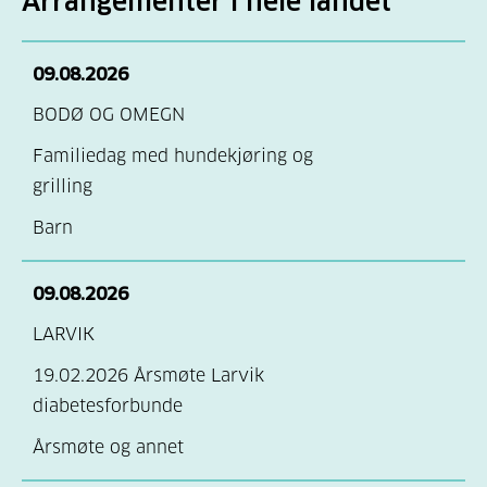
Arrangementer i hele landet
09.08.2026
BODØ OG OMEGN
Familiedag med hundekjøring og
grilling
Barn
09.08.2026
LARVIK
19.02.2026 Årsmøte Larvik
diabetesforbunde
Årsmøte og annet