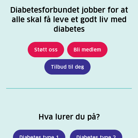
Diabetesforbundet jobber for at
alle skal få leve et godt liv med
diabetes
Støtt oss
Bli medlem
Tilbud til deg
Hva lurer du på?
Diabetes type 1
Diabetes type 2