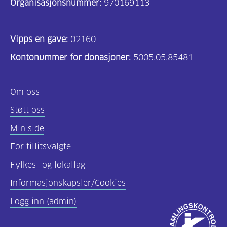
Organisasjonsnummer:
970169113
Vipps en gave:
02160
Kontonummer for donasjoner:
5005.05.85481
Om oss
Støtt oss
Min side
For tillitsvalgte
Fylkes- og lokallag
Informasjonskapsler/Cookies
Logg inn (admin)
Godkjent