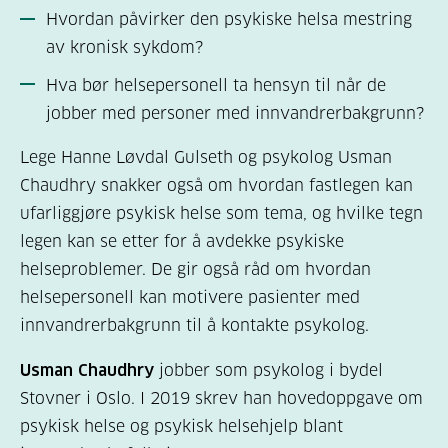
Hvordan påvirker den psykiske helsa mestring
av kronisk sykdom?
Hva bør helsepersonell ta hensyn til når de
jobber med personer med innvandrerbakgrunn?
Lege Hanne Løvdal Gulseth og psykolog Usman
Chaudhry snakker også om hvordan fastlegen kan
ufarliggjøre psykisk helse som tema, og hvilke tegn
legen kan se etter for å avdekke psykiske
helseproblemer. De gir også råd om hvordan
helsepersonell kan motivere pasienter med
innvandrerbakgrunn til å kontakte psykolog.
Usman Chaudhry
jobber som psykolog i bydel
Stovner i Oslo. I 2019 skrev han hovedoppgave om
psykisk helse og psykisk helsehjelp blant