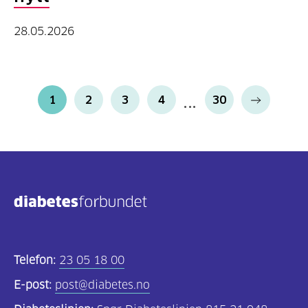
28.05.2026
1
2
3
4
30
Telefon:
23 05 18 00
E-post:
post@diabetes.no