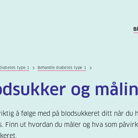
B
Diabetes type 1
Behandle diabetes type 1
odsukker og måli
viktig å følge med på blodsukkeret ditt når du 
s. Finn ut hvordan du måler og hva som påvirk
keret.