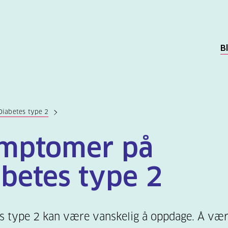
B
Diabetes type 2
mptomer på
abetes type 2
s type 2 kan være vanskelig å oppdage. Å vær