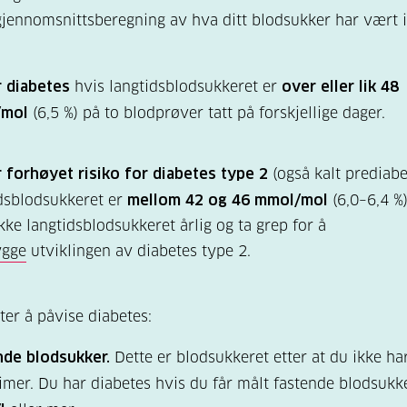
gjennomsnittsberegning av hva ditt blodsukker har vært 
r diabetes
hvis langtidsblodsukkeret er
over eller lik 48
/mol
(6,5 %) på to blodprøver tatt på forskjellige dager.
 forhøyet risiko for diabetes type 2
(også kalt prediabe
dsblodsukkeret er
mellom 42 og 46 mmol/mol
(6,0–6,4 %
kke langtidsblodsukkeret årlig og ta grep for å
ygge
utviklingen av diabetes type 2.
er å påvise diabetes:
nde blodsukker.
Dette er blodsukkeret etter at du ikke har
imer. Du har diabetes hvis du får målt fastende blodsuk