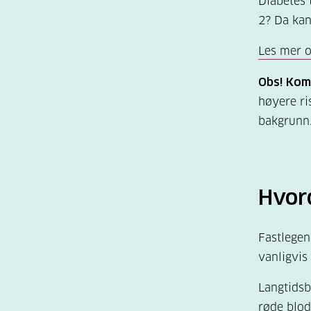
Diabetes
2? Da kan
Les mer o
Obs! Kom
høyere ri
bakgrunn.
Hvord
Fastlegen
vanligvis
Langtidsb
røde blod