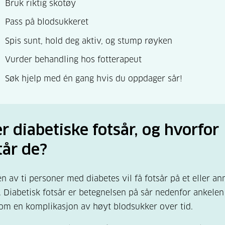
Bruk riktig skotøy
Pass på blodsukkeret
Spis sunt, hold deg aktiv, og stump røyken
Vurder behandling hos fotterapeut
Søk hjelp med én gang hvis du oppdager sår!
r diabetiske fotsår, og hvorfor
tår de?
n av ti personer med diabetes vil få fotsår på et eller an
. Diabetisk fotsår er betegnelsen på sår nedenfor ankele
om en komplikasjon av høyt blodsukker over tid.