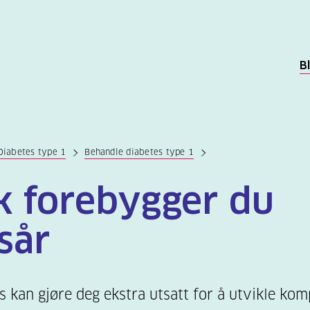
B
Diabetes type 1
Behandle diabetes type 1
ik forebygger du
sår
s kan gjøre deg ekstra utsatt for å utvikle kom