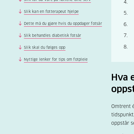
Slik kan en fotterapeut hjelpe
Dette må du gjøre hvis du oppdager fotsår
Slik behandles diabetisk fotsår
Slik skal du følges opp
Nyttige lenker for tips om fotpleie
Hva e
opps
Omtrent é
tidspunkt
oppstår s