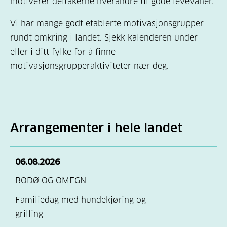
motiverer deltakerne hverandre til gode levevaner.
Vi har mange godt etablerte motivasjonsgrupper
rundt omkring i landet. Sjekk kalenderen under
eller i ditt fylke
for å finne
motivasjonsgrupperaktiviteter nær deg.
Arrangementer i hele landet
06.08.2026
BODØ OG OMEGN
Familiedag med hundekjøring og
grilling