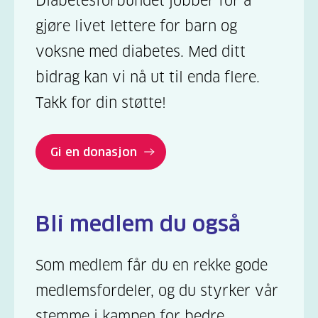
Diabetesforbundet jobber for å
gjøre livet lettere for barn og
voksne med diabetes. Med ditt
bidrag kan vi nå ut til enda flere.
Takk for din støtte!
Gi en donasjon
Bli medlem du også
Som medlem får du en rekke gode
medlemsfordeler, og du styrker vår
stemme i kampen for bedre