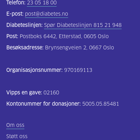
Telefon:
23 05 18 00
E-post:
post@diabetes.no
Diabeteslinjen:
Spør Diabeteslinjen 815 21 948
Post:
Postboks 6442, Etterstad, 0605 Oslo
Besøksadresse:
Brynsengveien 2, 0667 Oslo
Organisasjonsnummer:
970169113
Vipps en gave:
02160
Kontonummer for donasjoner:
5005.05.85481
Om oss
Støtt oss