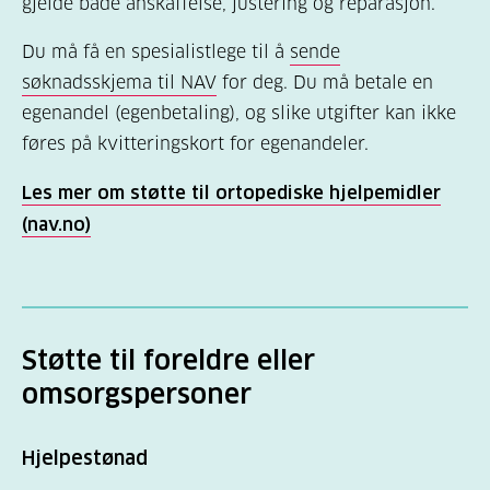
gjelde både anskaffelse, justering og reparasjon.
Du må få en spesialistlege til å
sende
søknadsskjema til NAV
for deg. Du må betale en
egenandel (egenbetaling), og slike utgifter kan ikke
føres på kvitteringskort for egenandeler.
Les mer om støtte til ortopediske hjelpemidler
(nav.no)
Støtte til foreldre eller
omsorgspersoner
Hjelpestønad