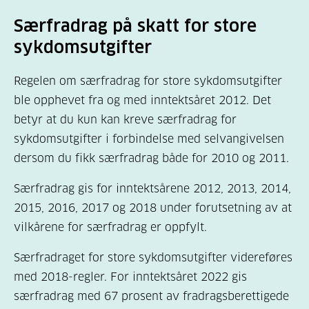
Særfradrag på skatt for store
sykdomsutgifter
Regelen om særfradrag for store sykdomsutgifter
ble opphevet fra og med inntektsåret 2012. Det
betyr at du kun kan kreve særfradrag for
sykdomsutgifter i forbindelse med selvangivelsen
dersom du fikk særfradrag både for 2010 og 2011.
Særfradrag gis for inntektsårene 2012, 2013, 2014,
2015, 2016, 2017 og 2018 under forutsetning av at
vilkårene for særfradrag er oppfylt.
Særfradraget for store sykdomsutgifter videreføres
med 2018-regler. For inntektsåret 2022 gis
særfradrag med 67 prosent av fradragsberettigede