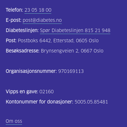
Telefon:
23 05 18 00
E-post:
post@diabetes.no
Diabeteslinjen:
Spør Diabeteslinjen 815 21 948
Post:
Postboks 6442, Etterstad, 0605 Oslo
Besøksadresse:
Brynsengveien 2, 0667 Oslo
Organisasjonsnummer:
970169113
Vipps en gave:
02160
Kontonummer for donasjoner:
5005.05.85481
Om oss