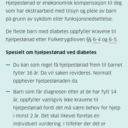
Hjelpestønad er enøkonomisk kompensasjon til deg
som har ekstraarbeid med tilsyn og pleie av barn
på grunn av sykdom eller funksjonsnedsettelse.
De fleste barn med diabetes oppfyller kravene til
hjelpestønad etter Folketrygdloven §§
6-4
og
6-5
.
Spesielt om hjelpestønad ved diabetes
Du kan som regel få hjelpestønad frem til barnet
fyller 16 år. Da vil saken revideres.
Normalt
opphever hjelpestønaden da.
Barn som får diagnosen etter at de har fylt 14
år, oppfyller vanligvis ikke kravene til
hjelpestønad fordi det må være behov for hjelp
i minst 2 år.
Det skal likevel foretas en
individuell vurdering. I tilfeller der det er