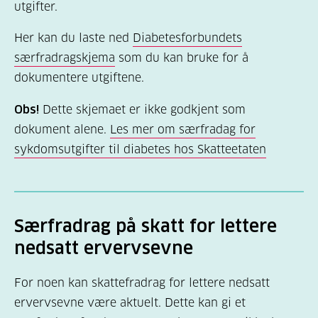
utgifter.
Her kan du laste ned
Diabetesforbundets
særfradragskjema
som du kan bruke for å
dokumentere utgiftene.
Obs!
Dette skjemaet er ikke godkjent som
dokument alene.
Les mer om særfradag for
sykdomsutgifter til diabetes hos Skatteetaten
Særfradrag på skatt for lettere
nedsatt ervervsevne
For noen kan skattefradrag for lettere nedsatt
ervervsevne være aktuelt. Dette kan gi et