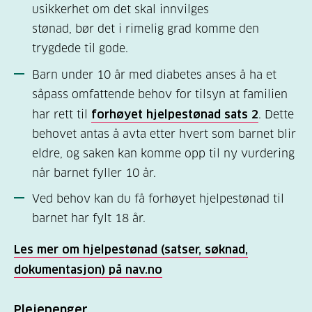
usikkerhet om det skal innvilges
stønad, bør det i rimelig grad komme den
trygdede til gode.
Barn under 10 år med diabetes anses å ha et
såpass omfattende behov for tilsyn at familien
har rett til
forhøyet hjelpestønad sats 2
. Dette
behovet antas å avta etter hvert som barnet blir
eldre, og saken kan komme opp til ny vurdering
når barnet fyller 10 år.
Ved behov kan du få forhøyet hjelpestønad til
barnet har fylt 18 år.
Les mer om hjelpestønad (satser, søknad,
dokumentasjon) på nav.no
Pleiepenger