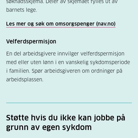
søknadsskjema. Deler av skjemaet fylles ut av
barnets lege.
Les mer og søk om omsorgspenger (nav.no)
Velferdspermisjon
En del arbeidsgivere innvilger velferdspermisjon
med eller uten lønn i en vanskelig sykdomsperiode
i familien. Spør arbeidsgiveren om ordninger på
arbeidsplassen.
Støtte hvis du ikke kan jobbe på
grunn av egen sykdom