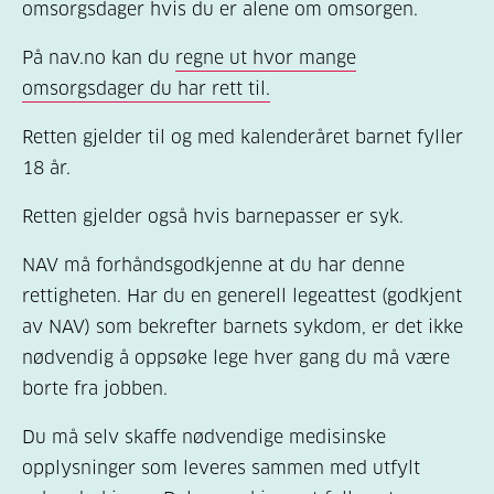
omsorgsdager hvis du er alene om omsorgen.
På nav.no kan du
regne ut hvor mange
omsorgsdager du har rett til.
Retten gjelder til og med kalenderåret barnet fyller
18 år.
Retten gjelder også hvis barnepasser er syk.
NAV må forhåndsgodkjenne at du har denne
rettigheten. Har du en generell legeattest (godkjent
av NAV) som bekrefter barnets sykdom, er det ikke
nødvendig å oppsøke lege hver gang du må være
borte fra jobben.
Du må selv skaffe nødvendige medisinske
opplysninger som leveres sammen med utfylt