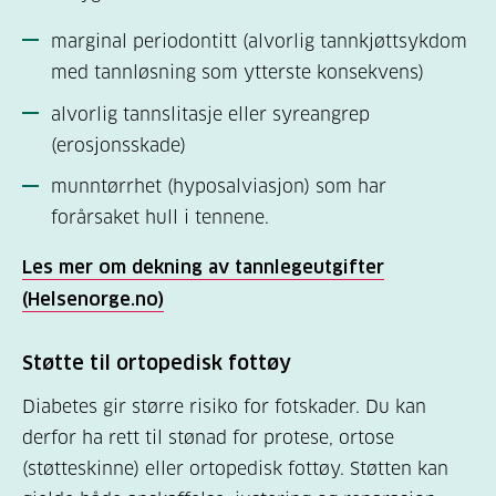
marginal periodontitt (alvorlig tannkjøttsykdom
med tannløsning som ytterste konsekvens)
alvorlig tannslitasje eller syreangrep
(erosjonsskade)
munntørrhet (hyposalviasjon) som har
forårsaket hull i tennene.
Les mer om dekning av tannlegeutgifter
(Helsenorge.no)
Støtte til ortopedisk fottøy
Diabetes gir større risiko for fotskader. Du kan
derfor ha rett til stønad for protese, ortose
(støtteskinne) eller ortopedisk fottøy. Støtten kan