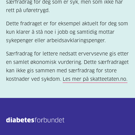
særfradrag for deg som er syk, men som ikke har
rett på uføretrygd.
Dette fradraget er for eksempel aktuelt for deg som
kun klarer å stå noe i jobb og samtidig mottar
sykepenger eller arbeidsavklaringspenger.
Særfradrag for lettere nedsatt ervervsevne gis etter
en samlet økonomisk vurdering. Dette særfradraget
kan ikke gis sammen med særfradrag for store
kostnader ved sykdom.
Les mer på skatteetaten.no.