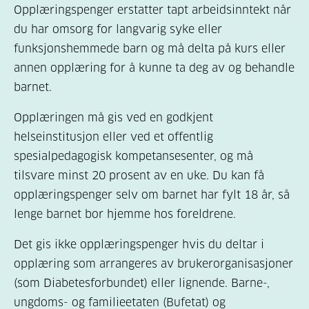
Opplæringspenger erstatter tapt arbeidsinntekt når
du har omsorg for langvarig syke eller
funksjonshemmede barn og må delta på kurs eller
annen opplæring for å kunne ta deg av og behandle
barnet.
Opplæringen må gis ved en godkjent
helseinstitusjon eller ved et offentlig
spesialpedagogisk kompetansesenter, og må
tilsvare minst 20 prosent av en uke. Du kan få
opplæringspenger selv om barnet har fylt 18 år, så
lenge barnet bor hjemme hos foreldrene.
Det gis ikke opplæringspenger hvis du deltar i
opplæring som arrangeres av brukerorganisasjoner
(som Diabetesforbundet) eller lignende. Barne-,
ungdoms- og familieetaten (Bufetat) og