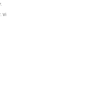
.
. Vi