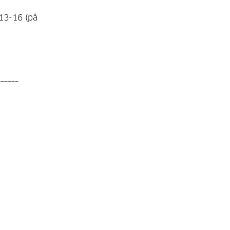
 13-16 (på
______