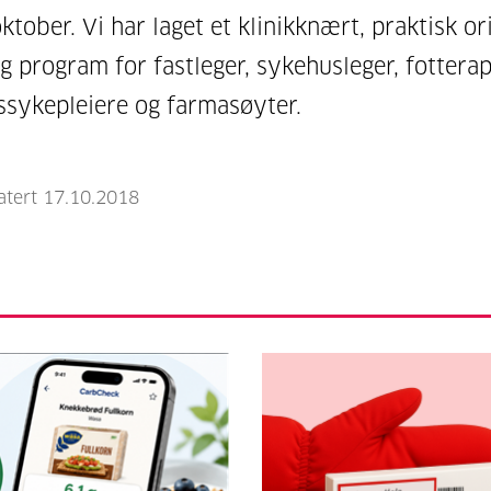
ktober. Vi har laget et klinikknært, praktisk or
g program for fastleger, sykehusleger, fotterap
ssykepleiere og farmasøyter.
atert 17.10.2018