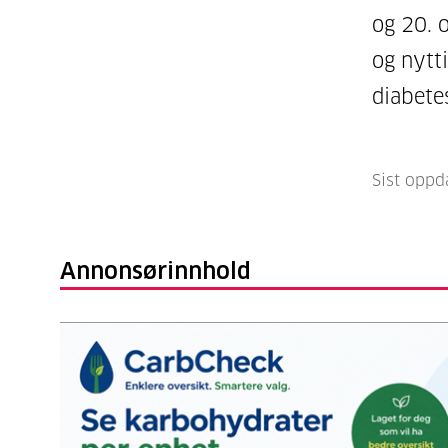
og 20. o
og nytti
diabete
Sist oppd
Annonsørinnhold