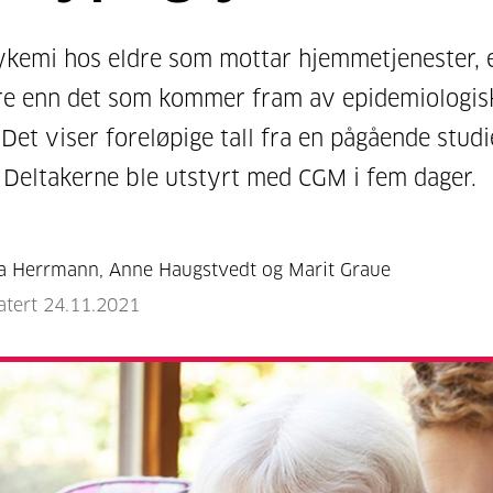
kemi hos eldre som mottar hjemmetjenester, e
re enn det som kommer fram av epidemiologis
 Det viser foreløpige tall fra en pågående studi
 Deltakerne ble utstyrt med CGM i fem dager.
a Herrmann, Anne Haugstvedt og Marit Graue
atert 24.11.2021