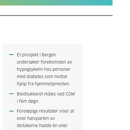
Et prosjekt i Bergen
undersøker forekomsten av
hypoglykemi hos personer
med diabetes som mottar
hjelp fra hjemmetjenesten.
Blodsukkeret måles ved CGM
i fem døgn.
Foreløpige resultater viser at
over halvparten av
deltakerne hadde én eller