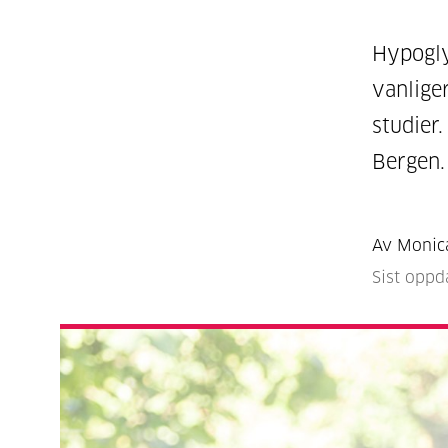
Hypogly
vanlige
studier.
Bergen.
Av Monic
Sist oppd