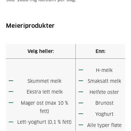
Meieriprodukter
Velg heller:
Enn:
H-melk
Skummet melk
Smaksatt melk
Ekstra lett melk
Helfete oster
Mager ost (max 10 %
Brunost
fett)
Yoghurt
Lett-yoghurt (0,1 % fett)
Alle typer fløte