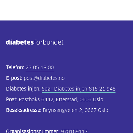
Telefon:
23 05 18 00
E-post:
post@diabetes.no
Diabeteslinjen:
Spør Diabeteslinjen 815 21 948
Post:
Postboks 6442, Etterstad, 0605 Oslo
Besøksadresse:
Brynsengveien 2, 0667 Oslo
Organisasjonsnummer:
970169113