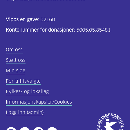
Vipps en gave:
02160
Kontonummer for donasjoner:
5005.05.85481
Om oss
Støtt oss
Min side
For tillitsvalgte
Fylkes- og lokallag
Informasjonskapsler/Cookies
Logg inn (admin)
Godkjent
av