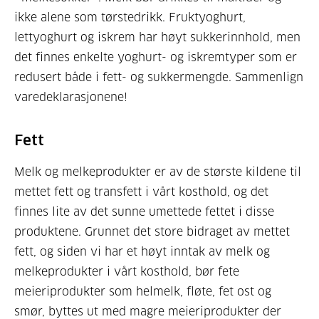
ikke alene som tørstedrikk. Fruktyoghurt,
lettyoghurt og iskrem har høyt sukkerinnhold, men
det finnes enkelte yoghurt- og iskremtyper som er
redusert både i fett- og sukkermengde. Sammenlign
varedeklarasjonene!
Fett
Melk og melkeprodukter er av de største kildene til
mettet fett og transfett i vårt kosthold, og det
finnes lite av det sunne umettede fettet i disse
produktene. Grunnet det store bidraget av mettet
fett, og siden vi har et høyt inntak av melk og
melkeprodukter i vårt kosthold, bør fete
meieriprodukter som helmelk, fløte, fet ost og
smør, byttes ut med magre meieriprodukter der