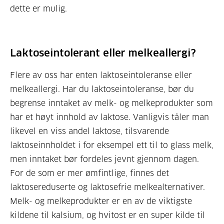
dette er mulig.
Laktoseintolerant eller melkeallergi?
Flere av oss har enten laktoseintoleranse eller
melkeallergi. Har du laktoseintoleranse, bør du
begrense inntaket av melk- og melkeprodukter som
har et høyt innhold av laktose. Vanligvis tåler man
likevel en viss andel laktose, tilsvarende
laktoseinnholdet i for eksempel ett til to glass melk,
men inntaket bør fordeles jevnt gjennom dagen.
For de som er mer ømfintlige, finnes det
laktosereduserte og laktosefrie melkealternativer.
Melk- og melkeprodukter er en av de viktigste
kildene til kalsium, og hvitost er en super kilde til