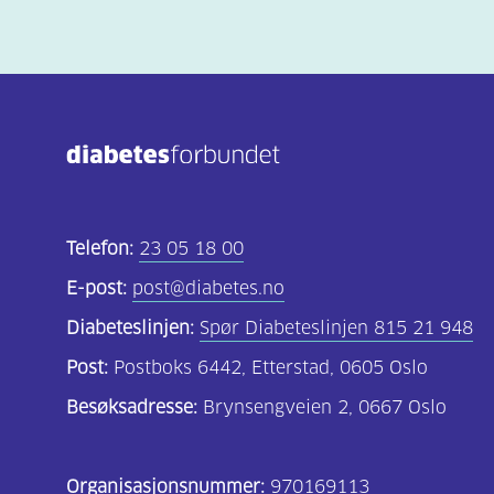
Telefon:
23 05 18 00
E-post:
post@diabetes.no
Diabeteslinjen:
Spør Diabeteslinjen 815 21 948
Post:
Postboks 6442, Etterstad, 0605 Oslo
Besøksadresse:
Brynsengveien 2, 0667 Oslo
Organisasjonsnummer:
970169113