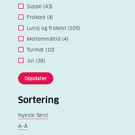
Suppe
(43)
Frokost
(4)
Lunsj og frokost
(105)
Mellommåltid
(4)
Turmat
(10)
Jul
(38)
Oppdater
Sortering
Nyeste først
A–Å