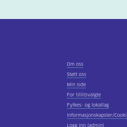
Om oss
Støtt oss
Min side
For tillitsvalgte
Fylkes- og lokallag
Informasjonskapsler/Cooki
Logg inn (admin)