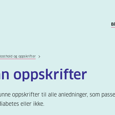
B
Kosthold og oppskrifter
nn oppskrifter
unne oppskrifter til alle anledninger, som pass
iabetes eller ikke.