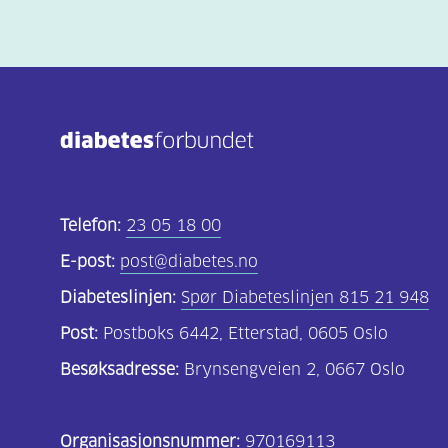
Telefon:
23 05 18 00
E-post:
post@diabetes.no
Diabeteslinjen:
Spør Diabeteslinjen 815 21 948
Post:
Postboks 6442, Etterstad, 0605 Oslo
Besøksadresse:
Brynsengveien 2, 0667 Oslo
Organisasjonsnummer:
970169113