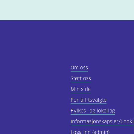
Om oss
Støtt oss
Min side
For tillitsvalgte
Fylkes- og lokallag
Informasjonskapsler/Cooki
Logg inn (admin)