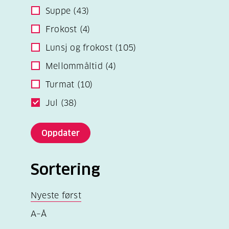
Suppe
(43)
Frokost
(4)
Lunsj og frokost
(105)
Mellommåltid
(4)
Turmat
(10)
Jul
(38)
Oppdater
Sortering
Nyeste først
A–Å