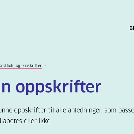
B
Kosthold og oppskrifter
nn oppskrifter
unne oppskrifter til alle anledninger, som pass
iabetes eller ikke.