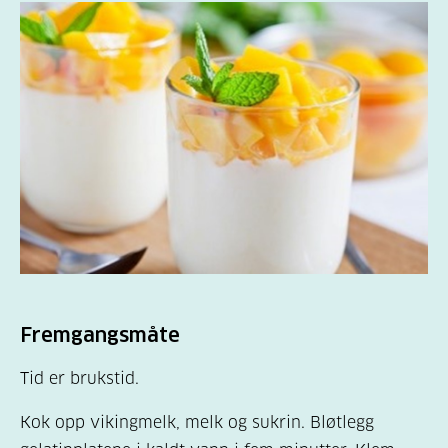
Fremgangsmåte
Tid er brukstid.
Kok opp vikingmelk, melk og sukrin. Bløtlegg