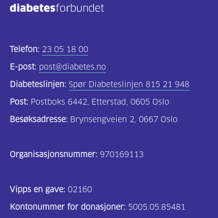
Telefon:
23 05 18 00
E-post:
post@diabetes.no
Diabeteslinjen:
Spør Diabeteslinjen 815 21 948
Post:
Postboks 6442, Etterstad, 0605 Oslo
Besøksadresse:
Brynsengveien 2, 0667 Oslo
Organisasjonsnummer:
970169113
Vipps en gave:
02160
Kontonummer for donasjoner:
5005.05.85481