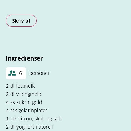
Skriv ut
Ingredienser
6
personer
2 dl lettmelk
2 dl vikingmelk
4 ss sukrin gold
4 stk gelatinplater
1 stk sitron, skall og saft
2 dl yoghurt naturell