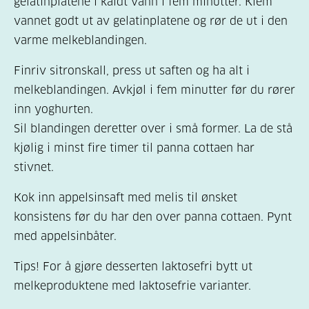
gelatinplatene i kaldt vann i fem minutter. Klem
vannet godt ut av gelatinplatene og rør de ut i den
varme melkeblandingen.
Finriv sitronskall, press ut saften og ha alt i
melkeblandingen. Avkjøl i fem minutter før du rører
inn yoghurten.
Sil blandingen deretter over i små former. La de stå
kjølig i minst fire timer til panna cottaen har
stivnet.
Kok inn appelsinsaft med melis til ønsket
konsistens før du har den over panna cottaen. Pynt
med appelsinbåter.
Tips! For å gjøre desserten laktosefri bytt ut
melkeproduktene med laktosefrie varianter.