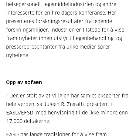
helsepersonell, legemiddelindustrien og andre
interesserte for en fire dagers konferanse. Her
presenteres forskningsresultater fra ledende
forskningsmiljøer, industrien er tilstede for å vise
fram nyheter innen utstyr til egenbehandling, og
presserepresentanter fra ulike medier sprer
nyhetene.
Opp av sofaen
– Jeg er stolt av at vi igjen har samlet eksperter fra
hele verden, sa Juleen R. Zierath, president i
EASD/EFSD, med henvisning til de ikke mindre enn
17.000 deltakerne.
EASD har lange tradisjoner for å vise fram