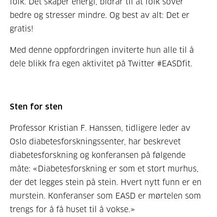
folk. Det skaper energi, bidrar til at folk sover
bedre og stresser mindre. Og best av alt: Det er
gratis!
Med denne oppfordringen inviterte hun alle til å
dele blikk fra egen aktivitet på Twitter #EASDfit.
Sten for sten
Professor Kristian F. Hanssen, tidligere leder av
Oslo diabetesforskningssenter, har beskrevet
diabetesforskning og konferansen på følgende
måte: «Diabetesforskning er som et stort murhus,
der det legges stein på stein. Hvert nytt funn er en
murstein. Konferanser som EASD er mørtelen som
trengs for å få huset til å vokse.»