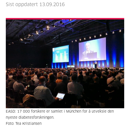
Sist oppdatert 13.09.2016
EASD: 17 000 forskere er samlet i München for å utveksle den
nyeste diabetesforskningen.
Foto: Tea Kristiansen