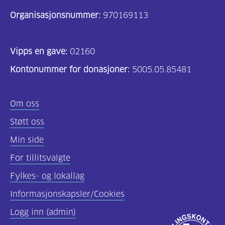
Organisasjonsnummer:
970169113
Vipps en gave:
02160
Kontonummer for donasjoner:
5005.05.85481
Om oss
Støtt oss
Min side
For tillitsvalgte
Fylkes- og lokallag
Informasjonskapsler/Cookies
Logg inn (admin)
Godkjent