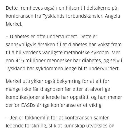
Dette fremheves også i en hilsen til deltakerne på
konferansen fra Tysklands forbundskansler, Angela
Merkel.
– Diabetes er ofte undervurdert. Dette er
sannsynligvis årsaken til at diabetes har vokst fram
til å bli verdens vanligste metabolske sykdom. Mer
enn 415 millioner mennesker har diabetes, og selv i
Tyskland har sykdommen lenge blitt undervurdert.
Merkel uttrykker også bekymring for at alt for
mange ikke får diagnosen før etter at alvorlige
komplikasjoner allerede har oppstått, og hun mener
derfor EASDs årlige konferanse er et viktig.
– Jeg er takknemlig for at konferansen samler
ledende forskning, slik at kunnskap utveksles og