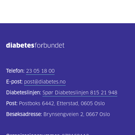
Telefon:
23 05 18 00
E-post:
post@diabetes.no
Diabeteslinjen:
Spør Diabeteslinjen 815 21 948
Post:
Postboks 6442, Etterstad, 0605 Oslo
Besøksadresse:
Brynsengveien 2, 0667 Oslo