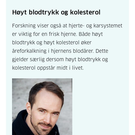
Høyt blodtrykk og kolesterol
Forskning viser også at hjerte- og karsystemet
er viktig for en frisk hjerne. Både høyt
blodtrykk og høyt kolesterol øker
åreforkalkning i hjernens blodårer. Dette
gjelder særlig dersom høyt blodtrykk og
kolesterol oppstår midt i livet.