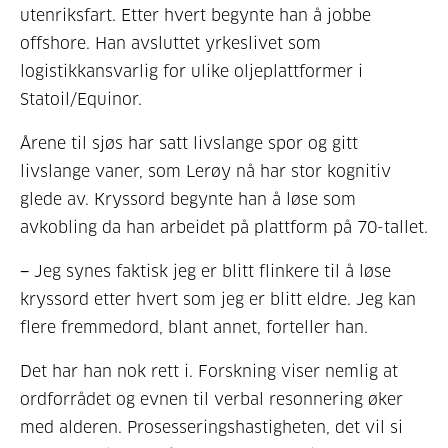
utenriksfart. Etter hvert begynte han å jobbe
offshore. Han avsluttet yrkeslivet som
logistikkansvarlig for ulike oljeplattformer i
Statoil/Equinor.
Årene til sjøs har satt livslange spor og gitt
livslange vaner, som Lerøy nå har stor kognitiv
glede av. Kryssord begynte han å løse som
avkobling da han arbeidet på plattform på 70-tallet.
− Jeg synes faktisk jeg er blitt flinkere til å løse
kryssord etter hvert som jeg er blitt eldre. Jeg kan
flere fremmedord, blant annet, forteller han.
Det har han nok rett i. Forskning viser nemlig at
ordforrådet og evnen til verbal resonnering øker
med alderen. Prosesseringshastigheten, det vil si