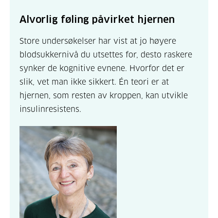
Alvorlig føling påvirket hjernen
Store undersøkelser har vist at jo høyere
blodsukkernivå du utsettes for, desto raskere
synker de kognitive evnene. Hvorfor det er
slik, vet man ikke sikkert. Én teori er at
hjernen, som resten av kroppen, kan utvikle
insulinresistens.