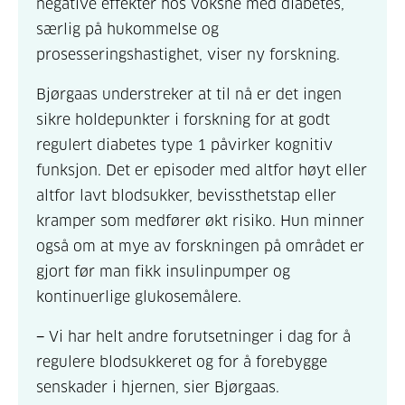
negative effekter hos voksne med diabetes,
særlig på hukommelse og
prosesseringshastighet, viser ny forskning.
Bjørgaas understreker at til nå er det ingen
sikre holdepunkter i forskning for at godt
regulert diabetes type 1 påvirker kognitiv
funksjon. Det er episoder med altfor høyt eller
altfor lavt blodsukker, bevissthetstap eller
kramper som medfører økt risiko. Hun minner
også om at mye av forskningen på området er
gjort før man fikk insulinpumper og
kontinuerlige glukosemålere.
− Vi har helt andre forutsetninger i dag for å
regulere blodsukkeret og for å forebygge
senskader i hjernen, sier Bjørgaas.