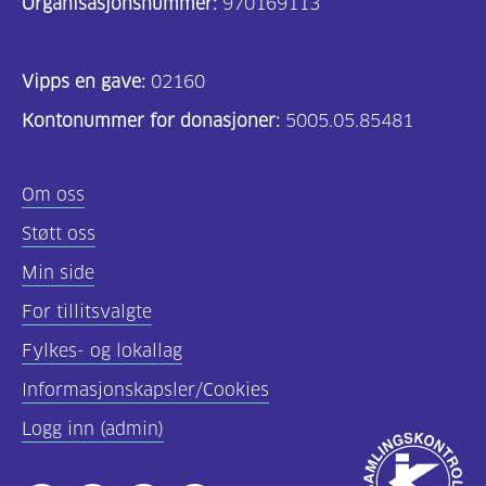
Organisasjonsnummer:
970169113
Vipps en gave:
02160
Kontonummer for donasjoner:
5005.05.85481
Om oss
Støtt oss
Min side
For tillitsvalgte
Fylkes- og lokallag
Informasjonskapsler/Cookies
Logg inn (admin)
Godkjent