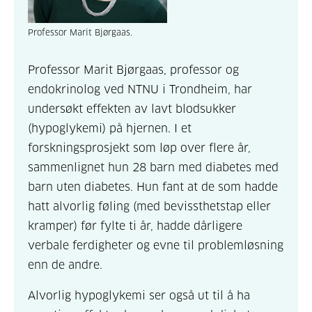
Professor Marit Bjørgaas.
Professor Marit Bjørgaas, professor og
endokrinolog ved NTNU i Trondheim, har
undersøkt effekten av lavt blodsukker
(hypoglykemi) på hjernen. I et
forskningsprosjekt som løp over flere år,
sammenlignet hun 28 barn med diabetes med
barn uten diabetes. Hun fant at de som hadde
hatt alvorlig føling (med bevissthetstap eller
kramper) før fylte ti år, hadde dårligere
verbale ferdigheter og evne til problemløsning
enn de andre.
Alvorlig hypoglykemi ser også ut til å ha