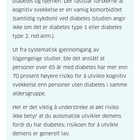
diabetes og hjernen. Der fastslår forskerne at
kognitiv svekkelse er en vanlig komorbiditet
(samtidig sykdom) ved diabetes (studien angir
ikke om det er diabetes type 1 eller diabetes
type 2, red.anm.).
Ut fra systematisk gjennomgang av
tilgjengelige studier, ble det anslått at
personer over 65 år med diabetes har mer enn
70 prosent høyere risiko for å utvikle kognitiv
svekkelse enn personer uten diabetes i samme
aldersgruppe.
Her er det viktig å understreke at økt risiko
ikke betyr at du automatisk utvikler demens
fordi du har diabetes; risikoen for å utvikle
demens er generelt lav.