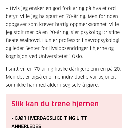
– Hvis jeg ønsker en god forklaring på hva et ord
betyr, ville jeg ha spurt en 70-åring. Men for noen
oppgaver som krever hurtig oppmerksomhet, ville
jeg stolt mer på en 20-åring, sier psykolog Kristine
Beate Walhovd. Hun er professor i nevropsykologi
og leder Senter for livsløpsendringer i hjerne og
kognisjon ved Universitetet i Oslo.
I snitt vil en 70-åring huske dårligere enn en på 20.
Men det er også enorme individuelle variasjoner,
som ikke har med alder i seg selv å gjøre.
Slik kan du trene hjernen
•
GJØR HVERDAGSLIGE TING LITT
ANNERLEDES