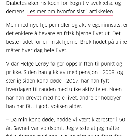
Diabetes øker risikoen for kognitiv svekkelse og
demens.
Les mer om hvorfor sist i artikkelen
.
Men med nye hjelpemidler og aktiv egeninnsats, er
det enklere å bevare en frisk hjerne livet ut. Det
beste rådet for en frisk hjerne: Bruk hodet på ulike
måter hver dag hele livet.
Vidar Helge Lerøy følger oppskriften til punkt og
prikke. Siden han gikk av med pensjon i 2008, og
særlig siden kona døde i 2017, har han fylt
hverdagen til randen med ulike aktiviteter. Noen
har han drevet med hele livet, andre er hobbyer
han har fått i godt voksen alder.
− Da min kone døde, hadde vi vært kjærester i 50
år. Savnet var voldsomt. Jeg visste at jeg måtte