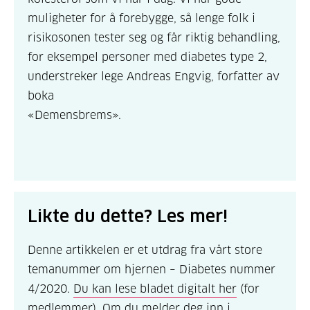
muligheter for å forebygge, så lenge folk i
risikosonen tester seg og får riktig behandling,
for eksempel personer med diabetes type 2,
understreker lege Andreas Engvig, forfatter av
boka
«Demensbrems».
Likte du dette? Les mer!
Denne artikkelen er et utdrag fra vårt store
temanummer om hjernen – Diabetes nummer
4/2020.
Du kan lese bladet digitalt her
(for
medlemmer). Om du
melder deg inn i