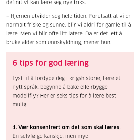
definitivt kan lære seg nye triks.
− Hjernen utvikler seg hele tiden. Forutsatt at vi er
normalt friske og sunne, blir vi aldri for gamle til å
lære. Men vi blir ofte litt latere. Da er det lett å
bruke alder som unnskyldning, mener hun.
6 tips for god læring
Lyst til å fordype deg i krigshistorie, lære et
nytt språk, begynne å bake elle rbygge
modellfly? Her er seks tips for å lære best
mulig.
1. Vær konsentrert om det som skal læres.
En selvfølge kanskje, men mye