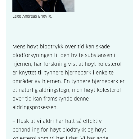
Lege Andreas Engvig.
Mens høyt blodtrykk over tid kan skade
blodforsyningen til den hvite substansen i
hjernen, har forskning vist at høyt kolesterol
er knyttet til tynnere hjernebark i enkelte
områder av hjernen. En tynnere hjernebark er
et naturlig aldringstegn, men høyt kolesterol
over tid kan framskynde denne
aldringsprosessen.
− Husk at vi aldri har hatt så effektiv
behandling for høyt blodtrykk og høyt
kolesterol som vi har i dag. Vi har gode