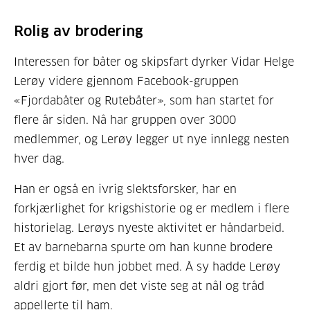
Rolig av brodering
Interessen for båter og skipsfart dyrker Vidar Helge
Lerøy videre gjennom Facebook-gruppen
«Fjordabåter og Rutebåter», som han startet for
flere år siden. Nå har gruppen over 3000
medlemmer, og Lerøy legger ut nye innlegg nesten
hver dag.
Han er også en ivrig slektsforsker, har en
forkjærlighet for krigshistorie og er medlem i flere
historielag. Lerøys nyeste aktivitet er håndarbeid.
Et av barnebarna spurte om han kunne brodere
ferdig et bilde hun jobbet med. Å sy hadde Lerøy
aldri gjort før, men det viste seg at nål og tråd
appellerte til ham.