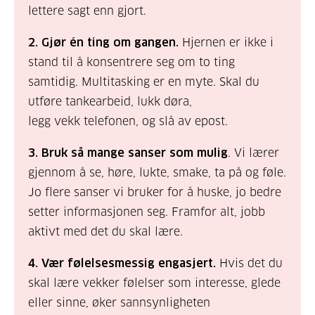
lettere sagt enn gjort.
2. Gjør én ting om gangen.
Hjernen er ikke i
stand til å konsentrere seg om to ting
samtidig. Multitasking er en myte. Skal du
utføre tankearbeid, lukk døra,
legg vekk telefonen, og slå av epost.
3. Bruk så mange sanser som mulig
. Vi lærer
gjennom å se, høre, lukte, smake, ta på og føle.
Jo flere sanser vi bruker for å huske, jo bedre
setter informasjonen seg. Framfor alt, jobb
aktivt med det du skal lære.
4. Vær følelsesmessig engasjert.
Hvis det du
skal lære vekker følelser som interesse, glede
eller sinne, øker sannsynligheten