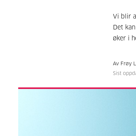
Vi blir 
Det kan
øker i h
Av Frøy 
Sist oppd