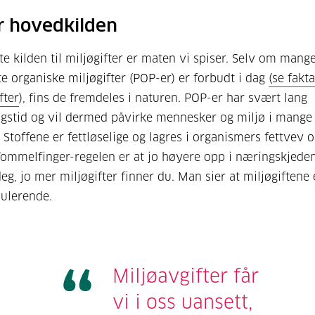
r hovedkilden
te kilden til miljøgifter er maten vi spiser. Selv om mang
te organiske miljøgifter (POP-er) er forbudt i dag
(se fakt
fter
), fins de fremdeles i naturen. POP-er har svært lang
gstid og vil dermed påvirke mennesker og miljø i mange 
 Stoffene er fettløselige og lagres i organismers fettvev o
Tommelfinger-regelen er at jo høyere opp i næringskjede
eg, jo mer miljøgifter finner du. Man sier at miljøgiftene 
ulerende.
Miljøavgifter får
vi i oss uansett,