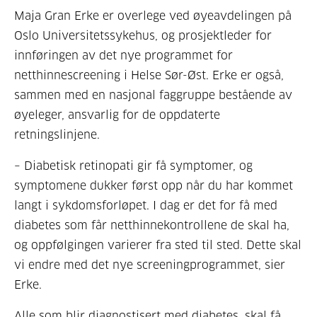
Maja Gran Erke er overlege ved øyeavdelingen på
Oslo Universitetssykehus, og prosjektleder for
innføringen av det nye programmet for
netthinnescreening i Helse Sør-Øst. Erke er også,
sammen med en nasjonal faggruppe bestående av
øyeleger, ansvarlig for de oppdaterte
retningslinjene.
– Diabetisk retinopati gir få symptomer, og
symptomene dukker først opp når du har kommet
langt i sykdomsforløpet. I dag er det for få med
diabetes som får netthinnekontrollene de skal ha,
og oppfølgingen varierer fra sted til sted. Dette skal
vi endre med det nye screeningprogrammet, sier
Erke.