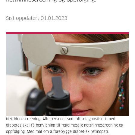
Sist oppdatert 01.01.2023
Netthinnescreening: Alle personer som blir diagnostisert med
diabetes skal få henvisning til regelmessig netthinnescreening og
oppfølging. Med mål om å forebygge diabetisk retinopati.