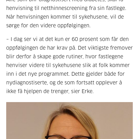
Alle som blir diagnostisert med diabetes, skal få
henvisning til netthinnescreening fra sin fastlege.
Når henvisningen kommer til sykehusene, vil de
sørge for den videre oppfølgingen.
– I dag ser vi at det kun er 60 prosent som får den
oppfølgingen de har krav på. Det viktigste fremover
blir derfor å skape gode rutiner, hvor fastlegene
henviser videre til sykehusene slik at folk kommer
inn i det nye programmet. Dette gjelder både for
nydiagnostiserte, og de som fortsatt opplever å
ikke få hjelpen de trenger, sier Erke.