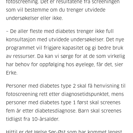
fotoscreening. Det er resultatene fra screeningen
som vil bestemme om du trenger utvidede
undersøkelser eller ikke.
– De aller fleste med diabetes trenger ikke full
konsultasjon med utvidede undersøkelser. Det nye
programmet vil frigjøre kapasitet og gi bedre bruk
av ressurser. Da kan vi sørge for at de som virkelig
har behov for oppfølging hos øyelege, får det, sier
Erke.
Personer med diabetes type 2 skal få henvisning til
fotoscreening rett etter diagnosetidspunktet, mens
personer med diabetes type 1 først skal screenes
fem år etter diabetesdiagnose. Barn skal screenes
tidligst fra 10-årsalder.
Hittil er det Helse Sør-Øst som har kommet lengst