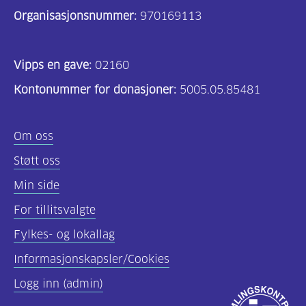
Organisasjonsnummer:
970169113
Vipps en gave:
02160
Kontonummer for donasjoner:
5005.05.85481
Om oss
Støtt oss
Min side
For tillitsvalgte
Fylkes- og lokallag
Informasjonskapsler/Cookies
Logg inn (admin)
Godkjent