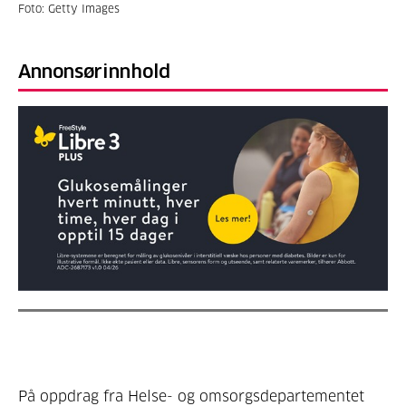
Foto: Getty Images
Annonsørinnhold
På oppdrag fra Helse- og omsorgsdepartementet