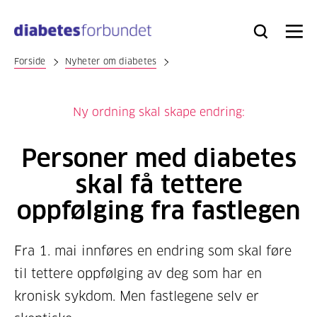
Til
hovedinnhold
Bli
Logg
Søk
Meny
medlem
inn
Forside
Nyheter om diabetes
Ny ordning skal skape endring:
Personer med diabetes
skal få tettere
oppfølging fra fastlegen
Fra 1. mai innføres en endring som skal føre
til tettere oppfølging av deg som har en
kronisk sykdom. Men fastlegene selv er