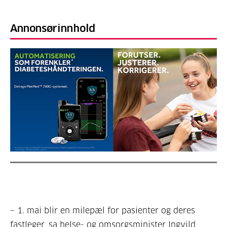
Annonsørinnhold
– 1. mai blir en milepæl for pasienter og deres
fastleger, sa helse- og omsorgsminister Ingvild