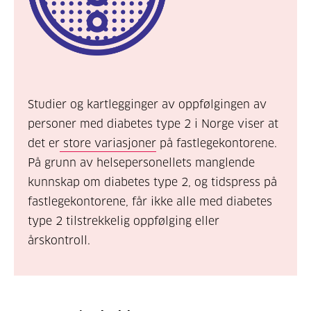
Studier og kartlegginger av oppfølgingen av
personer med diabetes type 2 i Norge viser at
det e
r
store variasjoner
på fastlegekontorene
.
På grunn av
helsepersonellets
manglende
kunnskap om diabetes type 2
,
og tids
press
på
fastlegekontorene
,
får
ikke alle med
diabetes
type 2 tilstrekkelig
oppfølging
eller
årskontroll.