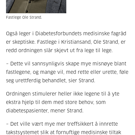
Fastlege Ole Strand.
Også leger i Diabetesforbundets medisinske fagråd
er skeptiske. Fastlege i Kristiansand, Ole Strand, er
redd ordningen slår skjevt ut fra lege til lege.
– Dette vil sannsynligvis skape mye misnøye blant
fastlegene, og mange vil, med rette eller urette, føle
seg urettferdig behandlet, sier Strand.
Ordningen stimulerer heller ikke legene til å yte
ekstra hjelp til dem med store behov, som
diabetespasienter, mener Strand.
– Det ville vært mye mer treffsikkert å innrette
takstsystemet slik at fornuftige medisinske tiltak