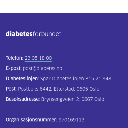
Telefon:
23 05 18 00
E-post:
post@diabetes.no
Diabeteslinjen:
Spør Diabeteslinjen 815 21 948
Post:
Postboks 6442, Etterstad, 0605 Oslo
Besøksadresse:
Brynsengveien 2, 0667 Oslo
Organisasjonsnummer:
970169113