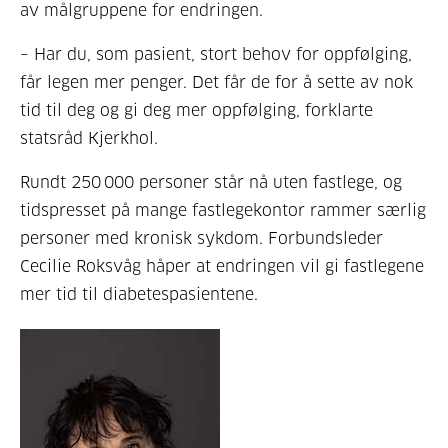
av målgruppene for endringen.
– Har du, som pasient, stort behov for oppfølging,
får legen mer penger. Det får de for å sette av nok
tid til deg og gi deg mer oppfølging, forklarte
statsråd Kjerkhol.
Rundt 250 000 personer står nå uten fastlege, og
tidspresset på mange fastlegekontor rammer særlig
personer med kronisk sykdom.
Forbundsleder
Cecilie Roksvåg håper
at
endringen
vil gi fastlegene
mer tid til diabetespasientene.