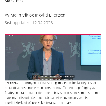
skeptiske.
Av Malin Vik og Ingvild Eilertsen
Sist oppdatert 12.04.2023
ENDRING: – Endringene i finansieringsmodellen for fastleger skal
bidra til at pasientene med størst behov får bedre oppfølging av
fastlegen. Fra 1. mai er det dine behov som pasient som bestemmer
hvor mye tilskudd fastlegen får, sa helse- og omsorgsminister
Ingvild Kjerkhol på pressekonferansen 14. mars.