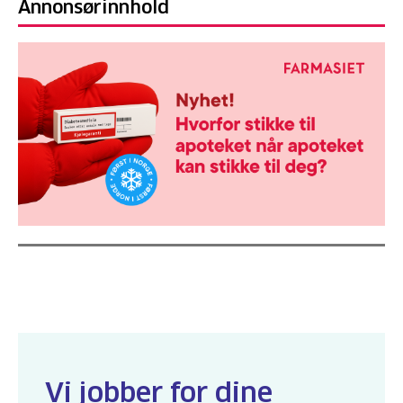
Annonsørinnhold
Vi jobber for dine