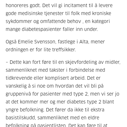
honoreres godt. Det vil gi incitament til å levere
gode medisinske tjenester til folk med kroniske
sykdommer og omfattende behov , en kategori
mange diabetespasienter faller inn under.
Også Emelie Svensson, fastlege i Alta, mener
ordningen er for lite treffsikker.
– Dette kan fort føre til en skjevfordeling av midler,
sammenliknet med takster i forbindelse med
tidkrevende eller komplisert arbeid. Det er
vanskelig å si noe om hvordan det vil bli på
gruppenivå for pasienter med type 2, men vi ser jo
at det kommer mer og mer diabetes type 2 blant
yngre befolkning. Det fører da ikke til ekstra
basistilskudd, sammenliknet med en eldre
befolkning på pasientlisten. Det kan føre til at