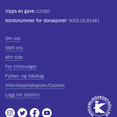
Vipps en gave:
02160
Kontonummer for donasjoner:
5005.05.85481
Om oss
Støtt oss
Min side
For tillitsvalgte
Fylkes- og lokallag
Informasjonskapsler/Cookies
Logg inn (admin)
Godkjent
av
Instagram
Twitter
Facebook
Youtube