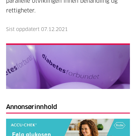
parallelle utviklingen innen behandling og
rettigheter.
Sist oppdatert 07.12.2021
Annonsørinnhold