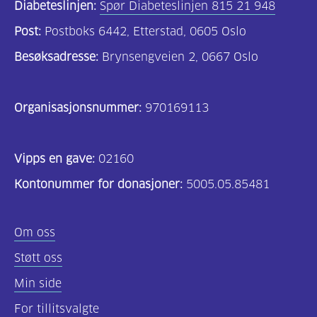
Diabeteslinjen:
Spør Diabeteslinjen 815 21 948
Post:
Postboks 6442, Etterstad, 0605 Oslo
Besøksadresse:
Brynsengveien 2, 0667 Oslo
Organisasjonsnummer:
970169113
Vipps en gave:
02160
Kontonummer for donasjoner:
5005.05.85481
Om oss
Støtt oss
Min side
For tillitsvalgte