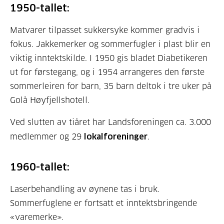
1950-tallet:
Matvarer tilpasset sukkersyke kommer gradvis i
fokus. Jakkemerker og sommerfugler i plast blir en
viktig inntektskilde. I 1950 gis bladet Diabetikeren
ut for førstegang, og i 1954 arrangeres den første
sommerleiren for barn, 35 barn deltok i tre uker på
Golå Høyfjellshotell.
Ved slutten av tiåret har Landsforeningen ca. 3.000
medlemmer og 29
lokalforeninger
.
1960-tallet:
Laserbehandling av øynene tas i bruk.
Sommerfuglene er fortsatt et inntektsbringende
«varemerke».