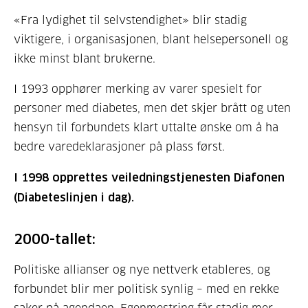
«Fra lydighet til selvstendighet» blir stadig
viktigere, i organisasjonen, blant helsepersonell og
ikke minst blant brukerne.
I 1993 opphører merking av varer spesielt for
personer med diabetes, men det skjer brått og uten
hensyn til forbundets klart uttalte ønske om å ha
bedre varedeklarasjoner på plass først.
I 1998 opprettes veiledningstjenesten Diafonen
(Diabeteslinjen i dag).
2000-tallet:
Politiske allianser og nye nettverk etableres, og
forbundet blir mer politisk synlig – med en rekke