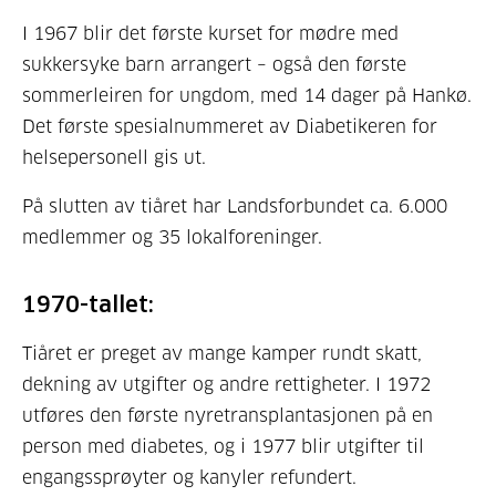
I 1967 blir det første kurset for mødre med
sukkersyke barn arrangert – også den første
sommerleiren for ungdom, med 14 dager på Hankø.
Det første spesialnummeret av Diabetikeren for
helsepersonell gis ut.
På slutten av tiåret har Landsforbundet ca. 6.000
medlemmer og 35 lokalforeninger.
1970-tallet:
Tiåret er preget av mange kamper rundt skatt,
dekning av utgifter og andre rettigheter. I 1972
utføres den første nyretransplantasjonen på en
person med diabetes, og i 1977 blir utgifter til
engangssprøyter og kanyler refundert.