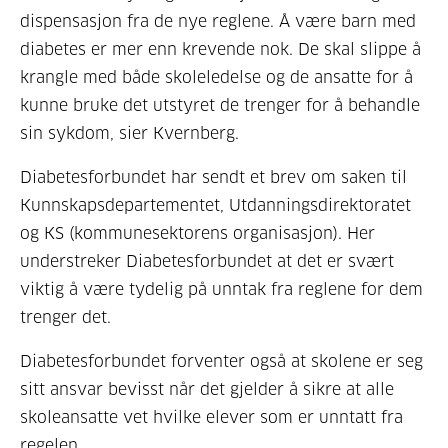
dispensasjon fra de nye reglene. Å være barn med
diabetes er mer enn krevende nok. De skal slippe å
krangle med både skoleledelse og de ansatte for å
kunne bruke det utstyret de trenger for å behandle
sin sykdom, sier Kvernberg.
Diabetesforbundet har sendt et brev om saken til
Kunnskapsdepartementet, Utdanningsdirektoratet
og KS (kommunesektorens organisasjon). Her
understreker Diabetesforbundet at det er svært
viktig å være tydelig på unntak fra reglene for dem
trenger det.
Diabetesforbundet forventer også at skolene er seg
sitt ansvar bevisst når det gjelder å sikre at alle
skoleansatte vet hvilke elever som er unntatt fra
regelen.