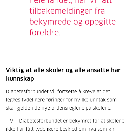
hele landet, har vi fått
tilbakemeldinger fra
bekymrede og oppgitte
foreldre.
Viktig at alle skoler og alle ansatte har
kunnskap
Diabetesforbundet vil fortsette å kreve at det
legges tydeligere føringer for hvilke unntak som
skal gjelde i de nye ordensreglene på skolene.
– Vi i Diabetesforbundet er bekymret for at skolene
ikke har fått tydeligere beskjed om hva som gir