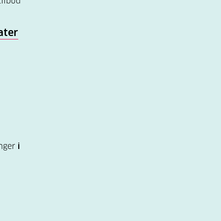
tilbud
ater
inger
i