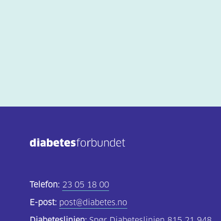
Telefon:
23 05 18 00
E-post:
post@diabetes.no
Diabeteslinjen:
Spør Diabeteslinjen 815 21 948