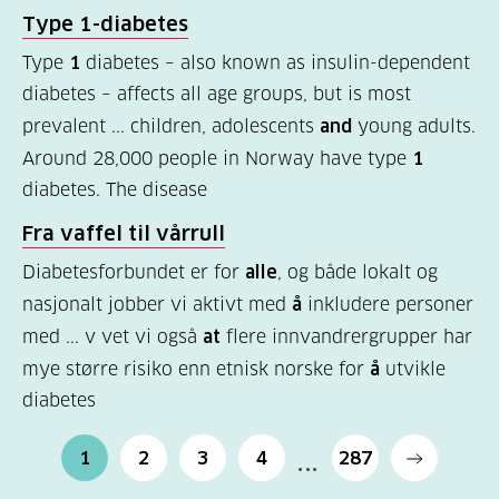
Type
1-diabetes
Type
1
diabetes – also known as insulin-dependent
diabetes – affects all age groups, but is most
prevalent ... children, adolescents
and
young adults.
Around 28,000 people in Norway have type
1
diabetes. The disease
Fra vaffel til vårrull
Diabetesforbundet er for
alle
, og både lokalt og
nasjonalt jobber vi aktivt med
å
inkludere personer
med ... v vet vi også
at
flere innvandrergrupper har
mye større risiko enn etnisk norske for
å
utvikle
diabetes
1
2
3
4
287