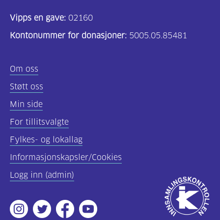
Vipps en gave:
02160
Kontonummer for donasjoner:
5005.05.85481
Om oss
Støtt oss
Min side
For tillitsvalgte
Fylkes- og lokallag
Informasjonskapsler/Cookies
Logg inn (admin)
Godkjent
av
Instagram
Twitter
Facebook
Youtube