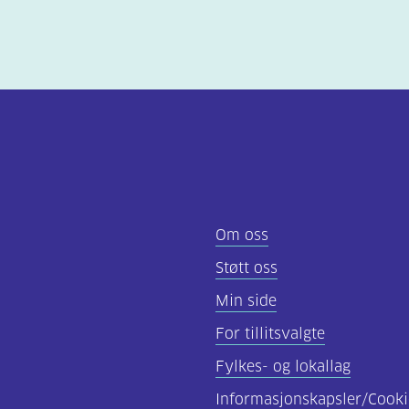
Om oss
Støtt oss
Min side
For tillitsvalgte
Fylkes- og lokallag
Informasjonskapsler/Cooki