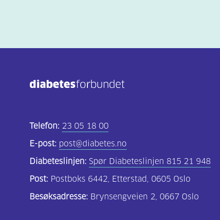
Telefon:
23 05 18 00
E-post:
post@diabetes.no
Diabeteslinjen:
Spør Diabeteslinjen 815 21 948
Post:
Postboks 6442, Etterstad, 0605 Oslo
Besøksadresse:
Brynsengveien 2, 0667 Oslo