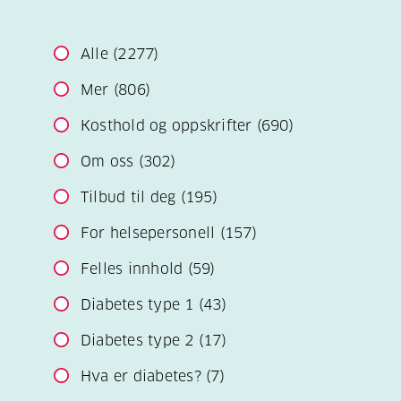
Alle
(2277)
Mer
(806)
Kosthold og oppskrifter
(690)
Om oss
(302)
Tilbud til deg
(195)
For helsepersonell
(157)
Felles innhold
(59)
Diabetes type 1
(43)
Diabetes type 2
(17)
Hva er diabetes?
(7)