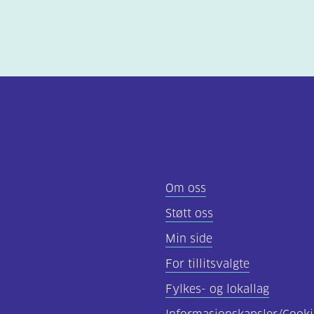
Om oss
Støtt oss
Min side
For tillitsvalgte
Fylkes- og lokallag