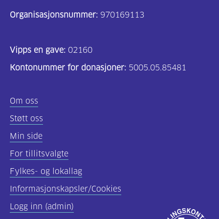
Organisasjonsnummer:
970169113
Vipps en gave:
02160
Kontonummer for donasjoner:
5005.05.85481
Om oss
Støtt oss
Min side
For tillitsvalgte
Fylkes- og lokallag
Informasjonskapsler/Cookies
Logg inn (admin)
Godkjent