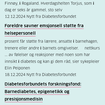
Finnøy,
i
Rogaland. Hverdagshelten Torjus, som
i
dag er seks år gammel, sto selv
12.12.2024
Nytt fra Diabetesforbundet
Foreldre savner emsjonsell støtte fra
helsepersonell
prosent får støtte fra lærere, ansatte
i
barnehagen,
trenere eller andre
i
barnets omgivelser. nettkurs
... av følelser og reaksjoner med noen som har
innsikt
i
diabetes og kan gi dem råd, sier sykepleier
Elin Peiponen
18.12.2024
Nytt fra Diabetesforbundet
Diabetesforbundets forskningsfond:
Barnediabetes, epigenetikk og
presisjonsmedisin