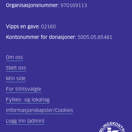
Organisasjonsnummer:
970169113
Vipps en gave:
02160
Kontonummer for donasjoner:
5005.05.85481
Om oss
Støtt oss
Min side
For tillitsvalgte
Fylkes- og lokallag
Informasjonskapsler/Cookies
Logg inn (admin)
Godkjent