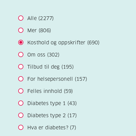
Alle
(2277)
Mer
(806)
Kosthold og oppskrifter
(690)
Om oss
(302)
Tilbud til deg
(195)
For helsepersonell
(157)
Felles innhold
(59)
Diabetes type 1
(43)
Diabetes type 2
(17)
Hva er diabetes?
(7)