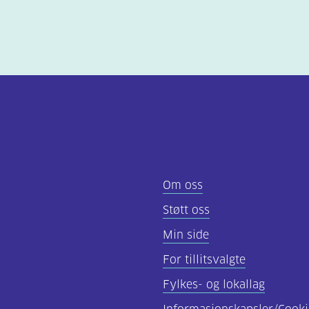
Om oss
Støtt oss
Min side
For tillitsvalgte
Fylkes- og lokallag