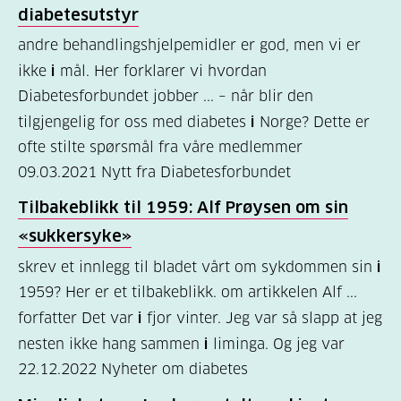
diabetesutstyr
andre behandlingshjelpemidler er god, men vi er
ikke
i
mål. Her forklarer vi hvordan
Diabetesforbundet jobber ... – når blir den
tilgjengelig for oss med diabetes
i
Norge? Dette er
ofte stilte spørsmål fra våre medlemmer
09.03.2021
Nytt fra Diabetesforbundet
Tilbakeblikk til 1959: Alf Prøysen om sin
«sukkersyke»
skrev et innlegg til bladet vårt om sykdommen sin
i
1959? Her er et tilbakeblikk. om artikkelen Alf ...
forfatter Det var
i
fjor vinter. Jeg var så slapp at jeg
nesten ikke hang sammen
i
liminga. Og jeg var
22.12.2022
Nyheter om diabetes