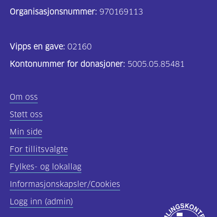
Organisasjonsnummer:
970169113
Vipps en gave:
02160
Kontonummer for donasjoner:
5005.05.85481
Om oss
Støtt oss
Min side
For tillitsvalgte
Fylkes- og lokallag
Informasjonskapsler/Cookies
Logg inn (admin)
Godkjent