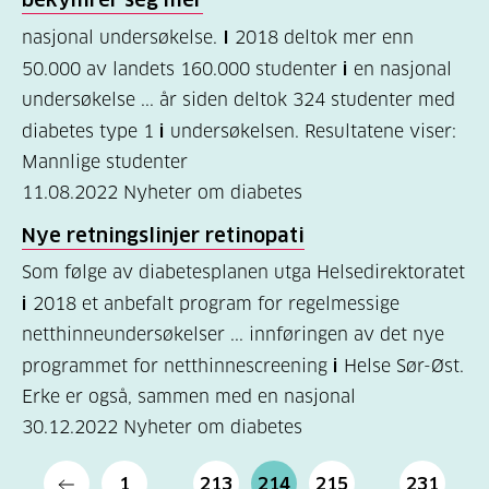
nasjonal undersøkelse.
I
2018 deltok mer enn
50.000 av landets 160.000 studenter
i
en nasjonal
undersøkelse ... år siden deltok 324 studenter med
diabetes type 1
i
undersøkelsen. Resultatene viser:
Mannlige studenter
11.08.2022
Nyheter om diabetes
Nye retningslinjer retinopati
Som følge av diabetesplanen utga Helsedirektoratet
i
2018 et anbefalt program for regelmessige
netthinneundersøkelser ... innføringen av det nye
programmet for netthinnescreening
i
Helse Sør-Øst.
Erke er også, sammen med en nasjonal
30.12.2022
Nyheter om diabetes
1
213
214
215
231