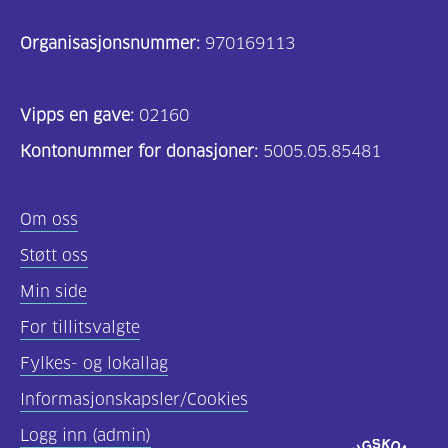
Organisasjonsnummer:
970169113
Vipps en gave:
02160
Kontonummer for donasjoner:
5005.05.85481
Om oss
Støtt oss
Min side
For tillitsvalgte
Fylkes- og lokallag
Informasjonskapsler/Cookies
Logg inn (admin)