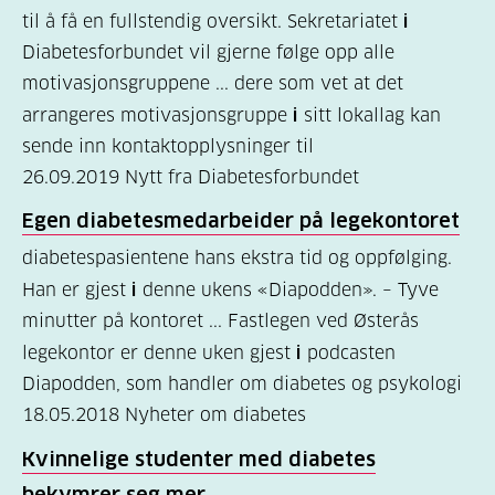
til å få en fullstendig oversikt. Sekretariatet
i
Diabetesforbundet vil gjerne følge opp alle
motivasjonsgruppene ... dere som vet at det
arrangeres motivasjonsgruppe
i
sitt lokallag kan
sende inn kontaktopplysninger til
26.09.2019
Nytt fra Diabetesforbundet
Egen diabetesmedarbeider på legekontoret
diabetespasientene hans ekstra tid og oppfølging.
Han er gjest
i
denne ukens «Diapodden». – Tyve
minutter på kontoret ... Fastlegen ved Østerås
legekontor er denne uken gjest
i
podcasten
Diapodden, som handler om diabetes og psykologi
18.05.2018
Nyheter om diabetes
Kvinnelige studenter med diabetes
bekymrer seg mer