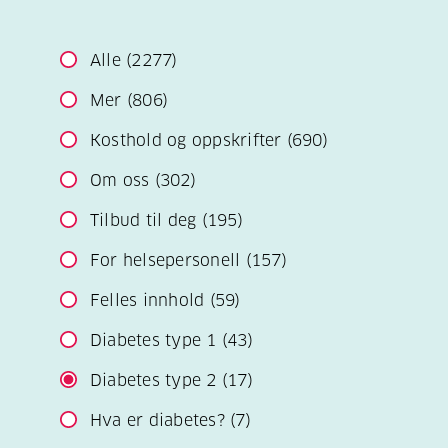
Alle
(2277)
Mer
(806)
Kosthold og oppskrifter
(690)
Om oss
(302)
Tilbud til deg
(195)
For helsepersonell
(157)
Felles innhold
(59)
Diabetes type 1
(43)
Diabetes type 2
(17)
Hva er diabetes?
(7)