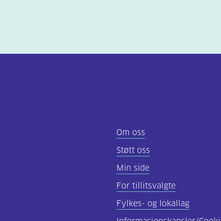
Om oss
Støtt oss
Min side
For tillitsvalgte
Fylkes- og lokallag