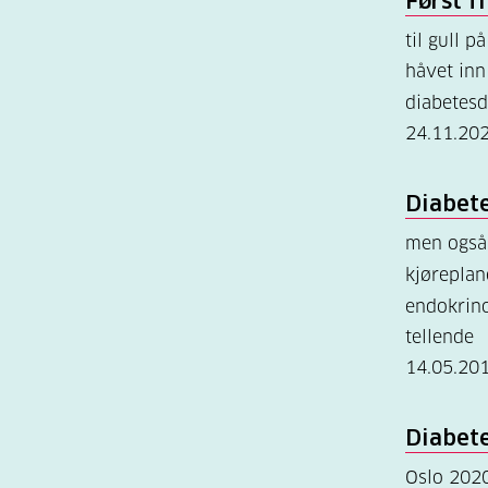
Først f
til gull 
håvet inn 
diabetes
24.11.20
Diabet
men også 
kjøreplan
endokrino
tellende
14.05.20
Diabet
Oslo 202