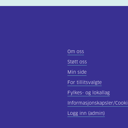
Om oss
Støtt oss
Min side
For tillitsvalgte
Fylkes- og lokallag
Informasjonskapsler/Cooki
Logg inn (admin)