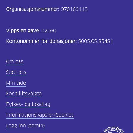
Organisasjonsnummer:
970169113
Vipps en gave:
02160
Kontonummer for donasjoner:
5005.05.85481
Om oss
Støtt oss
Min side
For tillitsvalgte
Fylkes- og lokallag
Informasjonskapsler/Cookies
Logg inn (admin)
Godkjent