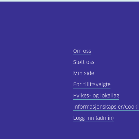
Om oss
Støtt oss
Min side
For tillitsvalgte
Fylkes- og lokallag
Informasjonskapsler/Cooki
Logg inn (admin)