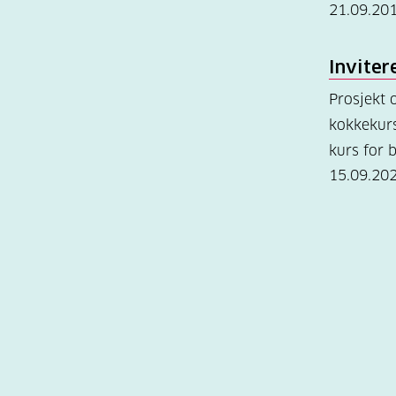
21.09.20
Inviter
Prosjekt
kokkekurs
kurs for 
15.09.20