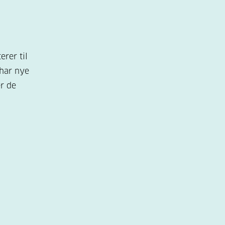
erer til
har nye
r de