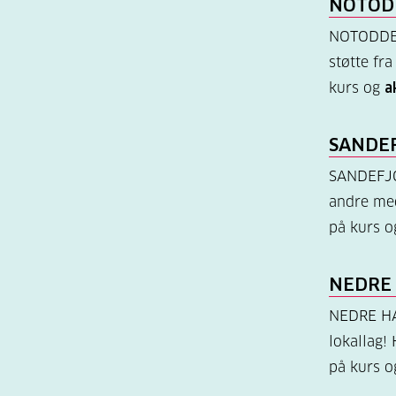
NOTOD
NOTODDEN
støtte fra
kurs og
a
SANDE
SANDEFJOR
andre med
på kurs 
NEDRE
NEDRE HA
lokallag! 
på kurs 