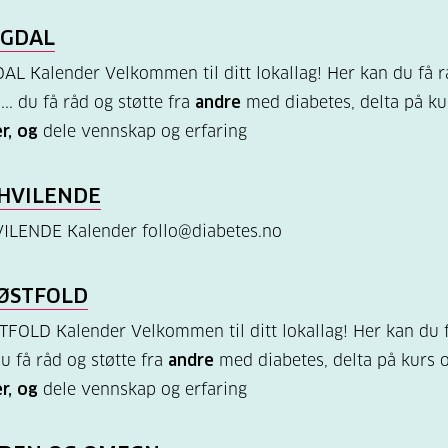
NGDAL
L Kalender Velkommen til ditt lokallag! Her kan du få r
 ... du få råd og støtte fra
andre
med diabetes, delta på ku
r, og
dele vennskap og erfaring
HVILENDE
ILENDE Kalender follo@diabetes.no
ØSTFOLD
FOLD Kalender Velkommen til ditt lokallag! Her kan du 
 du få råd og støtte fra
andre
med diabetes, delta på kurs 
r, og
dele vennskap og erfaring