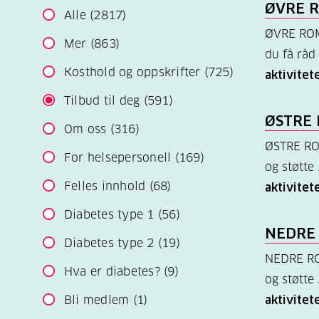
ØVRE 
Alle
(2817)
ØVRE ROM
Mer
(863)
du få råd 
Kosthold og oppskrifter
(725)
aktivitete
Tilbud til deg
(591)
ØSTRE
Om oss
(316)
ØSTRE ROM
For helsepersonell
(169)
og støtte 
Felles innhold
(68)
aktivitete
Diabetes type 1
(56)
NEDRE
Diabetes type 2
(19)
NEDRE ROM
Hva er diabetes?
(9)
og støtte 
Bli medlem
(1)
aktivitete