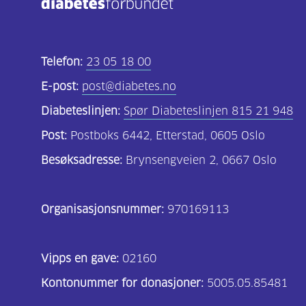
Telefon:
23 05 18 00
E-post:
post@diabetes.no
Diabeteslinjen:
Spør Diabeteslinjen 815 21 948
Post:
Postboks 6442, Etterstad, 0605 Oslo
Besøksadresse:
Brynsengveien 2, 0667 Oslo
Organisasjonsnummer:
970169113
Vipps en gave:
02160
Kontonummer for donasjoner:
5005.05.85481