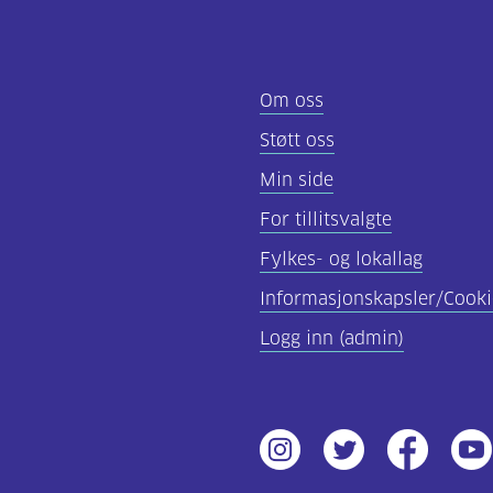
Om oss
Støtt oss
Min side
For tillitsvalgte
Fylkes- og lokallag
Informasjonskapsler/Cooki
Logg inn (admin)
Instagram
Twitter
Facebook
Yout