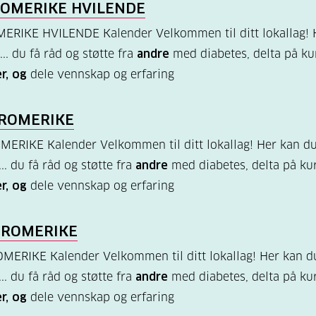
ROMERIKE HVILENDE
ERIKE HVILENDE Kalender Velkommen til ditt lokallag! 
... du få råd og støtte fra
andre
med diabetes, delta på ku
r, og
dele vennskap og erfaring
 ROMERIKE
ERIKE Kalender Velkommen til ditt lokallag! Her kan du
... du få råd og støtte fra
andre
med diabetes, delta på ku
r, og
dele vennskap og erfaring
 ROMERIKE
ERIKE Kalender Velkommen til ditt lokallag! Her kan du
... du få råd og støtte fra
andre
med diabetes, delta på ku
r, og
dele vennskap og erfaring