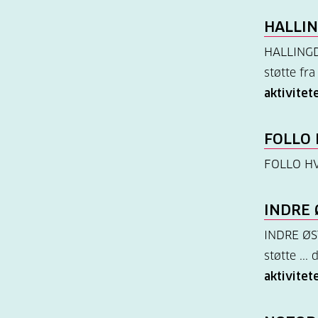
HALLI
HALLINGDA
støtte fra
aktivitete
FOLLO 
FOLLO HV
INDRE 
INDRE ØST
støtte ...
aktivitete