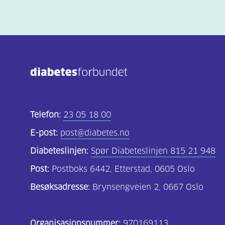
Telefon:
23 05 18 00
E-post:
post@diabetes.no
Diabeteslinjen:
Spør Diabeteslinjen 815 21 948
Post:
Postboks 6442, Etterstad, 0605 Oslo
Besøksadresse:
Brynsengveien 2, 0667 Oslo
Organisasjonsnummer:
970169113