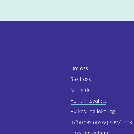
Om oss
Støtt oss
Min side
For tillitsvalgte
Fylkes- og lokallag
Informasjonskapsler/Cooki
Logg inn (admin)