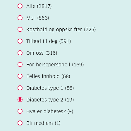
Alle
(2817)
Mer
(863)
Kosthold og oppskrifter
(725)
Tilbud til deg
(591)
Om oss
(316)
For helsepersonell
(169)
Felles innhold
(68)
Diabetes type 1
(56)
Diabetes type 2
(19)
Hva er diabetes?
(9)
Bli medlem
(1)