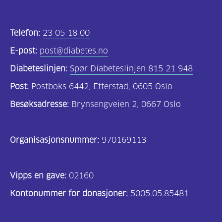
Telefon:
23 05 18 00
E-post:
post@diabetes.no
Diabeteslinjen:
Spør Diabeteslinjen 815 21 948
Post:
Postboks 6442, Etterstad, 0605 Oslo
Besøksadresse:
Brynsengveien 2, 0667 Oslo
Organisasjonsnummer:
970169113
Vipps en gave:
02160
Kontonummer for donasjoner:
5005.05.85481