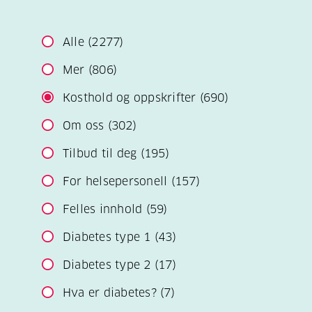
Alle
(2277)
Mer
(806)
Kosthold og oppskrifter
(690)
Om oss
(302)
Tilbud til deg
(195)
For helsepersonell
(157)
Felles innhold
(59)
Diabetes type 1
(43)
Diabetes type 2
(17)
Hva er diabetes?
(7)