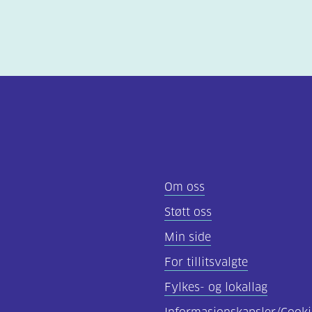
Om oss
Støtt oss
Min side
For tillitsvalgte
Fylkes- og lokallag