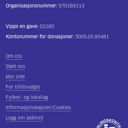
Organisasjonsnummer:
970169113
Vipps en gave:
02160
Kontonummer for donasjoner:
5005.05.85481
Om oss
Støtt oss
Min side
For tillitsvalgte
Fylkes- og lokallag
Informasjonskapsler/Cookies
Logg inn (admin)
Godkjent