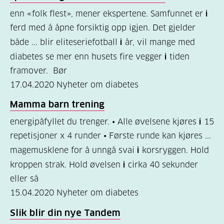
enn «folk flest», mener ekspertene. Samfunnet er
i
ferd med å åpne forsiktig opp igjen. Det gjelder
både ... blir eliteseriefotball
i
år, vil mange med
diabetes se mer enn husets fire vegger
i
tiden
framover. Bør
17.04.2020
Nyheter om diabetes
Mamma barn trening
energipåfyllet du trenger. • Alle øvelsene kjøres
i
15
repetisjoner x 4 runder • Første runde kan kjøres ...
magemusklene for å unngå svai
i
korsryggen. Hold
kroppen strak. Hold øvelsen
i
cirka 40 sekunder
eller så
15.04.2020
Nyheter om diabetes
Slik blir din nye Tandem