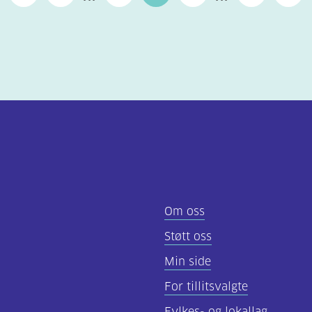
Om oss
Støtt oss
Min side
For tillitsvalgte
Fylkes- og lokallag