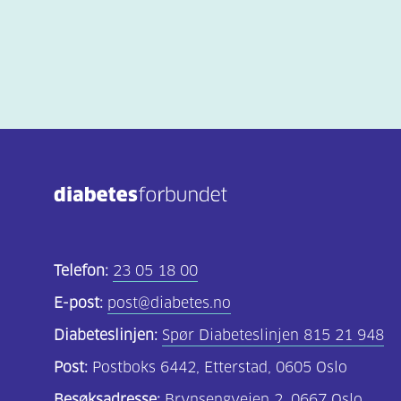
Telefon:
23 05 18 00
E-post:
post@diabetes.no
Diabeteslinjen:
Spør Diabeteslinjen 815 21 948
Post:
Postboks 6442, Etterstad, 0605 Oslo
Besøksadresse:
Brynsengveien 2, 0667 Oslo