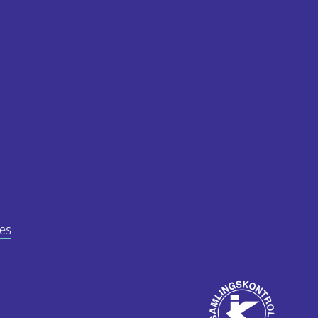
es
Godkjent