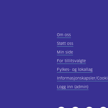
Om oss
Støtt oss
Min side
For tillitsvalgte
Fylkes- og lokallag
Informasjonskapsler/Cooki
Logg inn (admin)