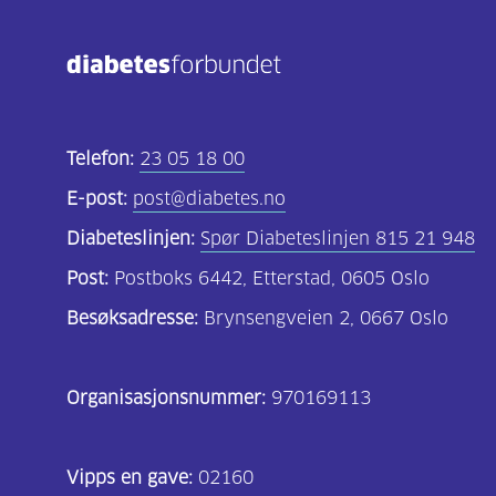
Telefon:
23 05 18 00
E-post:
post@diabetes.no
Diabeteslinjen:
Spør Diabeteslinjen 815 21 948
Post:
Postboks 6442, Etterstad, 0605 Oslo
Besøksadresse:
Brynsengveien 2, 0667 Oslo
Organisasjonsnummer:
970169113
Vipps en gave:
02160