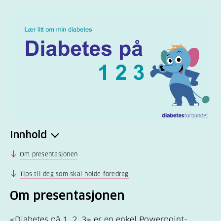
Innhold
Om presentasjonen
Tips til deg som skal holde foredrag
Om presentasjonen
«Diabetes på 1, 2, 3» er en enkel Powerpoint-