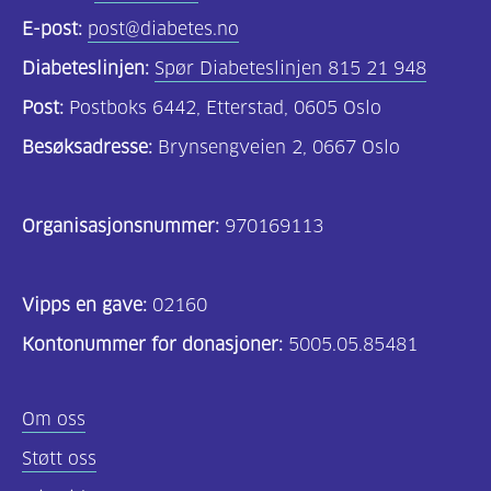
E-post:
post@diabetes.no
Diabeteslinjen:
Spør Diabeteslinjen 815 21 948
Post:
Postboks 6442, Etterstad, 0605 Oslo
Besøksadresse:
Brynsengveien 2, 0667 Oslo
Organisasjonsnummer:
970169113
Vipps en gave:
02160
Kontonummer for donasjoner:
5005.05.85481
Om oss
Støtt oss