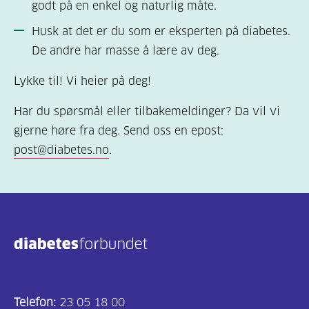
godt på en enkel og naturlig måte.
Husk at det er du som er eksperten på diabetes.
De andre har masse å lære av deg.
Lykke til! Vi heier på deg!
Har du spørsmål eller tilbakemeldinger? Da vil vi
gjerne høre fra deg. Send oss en epost:
post@diabetes.no
.
Telefon:
23 05 18 00