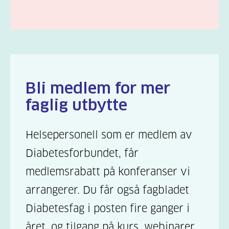
Bli medlem for mer
faglig utbytte
Helsepersonell som er medlem av
Diabetesforbundet, får
medlemsrabatt på konferanser vi
arrangerer. Du får også fagbladet
Diabetesfag i posten fire ganger i
året, og tilgang på kurs, webinarer