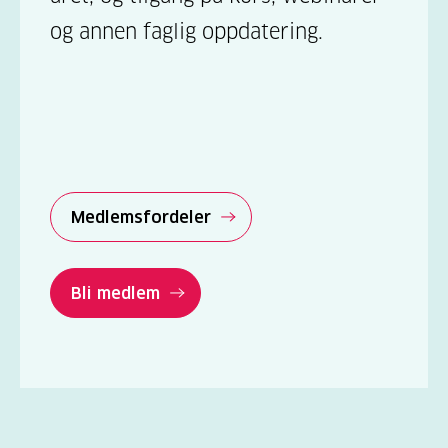
og annen faglig oppdatering.
Medlemsfordeler
Bli medlem