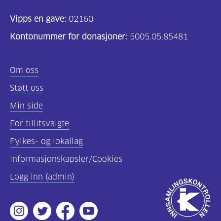
Vipps en gave:
02160
Kontonummer for donasjoner:
5005.05.85481
Om oss
Støtt oss
Min side
For tillitsvalgte
Fylkes- og lokallag
Informasjonskapsler/Cookies
Logg inn (admin)
Godkjent
av
Instagram
Twitter
Facebook
Youtube